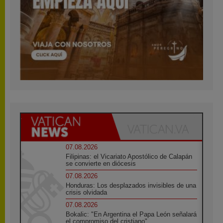
07.08.2026
Filipinas: el Vicariato Apostólico de Calapán
se convierte en diócesis
07.08.2026
Honduras: Los desplazados invisibles de una
crisis olvidada
07.08.2026
Bokalic: "En Argentina el Papa León señalará
el compromiso del cristiano"