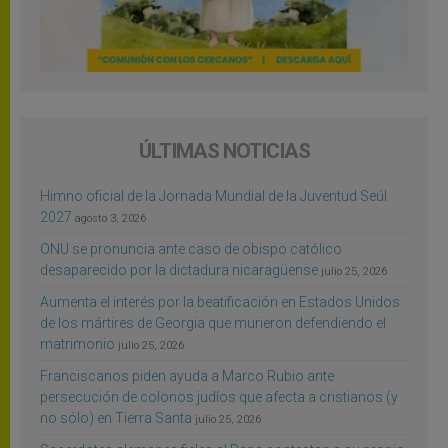
ÚLTIMAS NOTICIAS
Himno oficial de la Jornada Mundial de la Juventud Seúl
2027
agosto 3, 2026
ONU se pronuncia ante caso de obispo católico
desaparecido por la dictadura nicaragüense
julio 25, 2026
Aumenta el interés por la beatificación en Estados Unidos
de los mártires de Georgia que murieron defendiendo el
matrimonio
julio 25, 2026
Franciscanos piden ayuda a Marco Rubio ante
persecución de colonos judíos que afecta a cristianos (y
no sólo) en Tierra Santa
julio 25, 2026