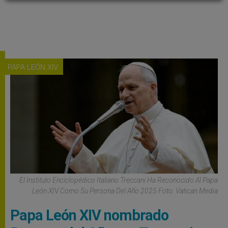
PAPA LEÓN XIV
El Instituto Enciclopédico Italiano Treccani Ha Reconocido Al Papa
León XIV Como Su Persona Del Año 2025 Foto: Vatican Media
Papa León XIV nombrado