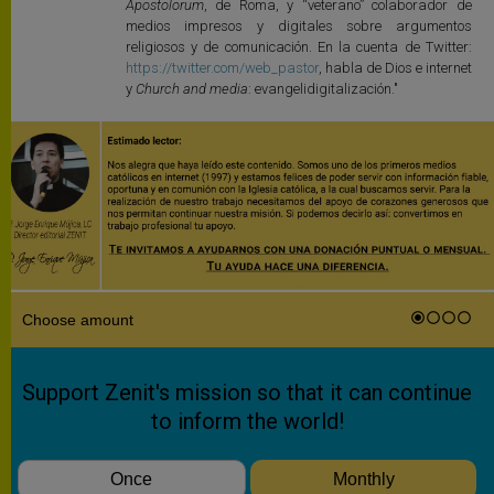
Apostolorum
, de Roma, y “veterano” colaborador de
medios impresos y digitales sobre argumentos
religiosos y de comunicación. En la cuenta de Twitter:
https://twitter.com/web_pastor
, habla de Dios e internet
y
Church and media
: evangelidigitalización."