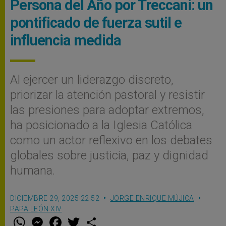
Persona del Año por Treccani: un
pontificado de fuerza sutil e
influencia medida
Al ejercer un liderazgo discreto,
priorizar la atención pastoral y resistir
las presiones para adoptar extremos,
ha posicionado a la Iglesia Católica
como un actor reflexivo en los debates
globales sobre justicia, paz y dignidad
humana.
DICIEMBRE 29, 2025 22:52
JORGE ENRIQUE MÚJICA
PAPA LEÓN XIV
W
M
F
T
S