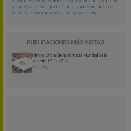
Sacerdotes alemanes fieles al Papa contestan a su propio
obispo (y cardenal) quien les orilla a bendecir parejas del
mismo sexo en importante diócesis
julio 25, 2026
PUBLICACIONES MÁS VISTAS
Himno oficial de la Jornada Mundial de la
Juventud Seúl 2027
3 Ago 2026