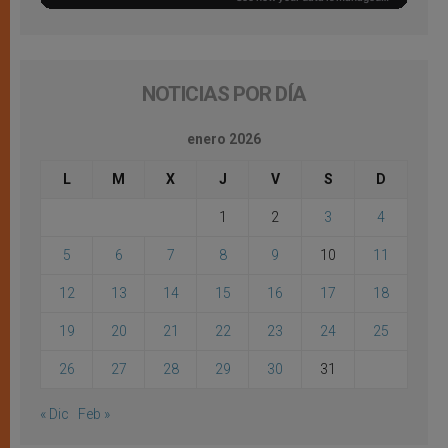
NOTICIAS POR DÍA
enero 2026
L
M
X
J
V
S
D
1
2
3
4
5
6
7
8
9
10
11
12
13
14
15
16
17
18
19
20
21
22
23
24
25
26
27
28
29
30
31
« Dic
Feb »