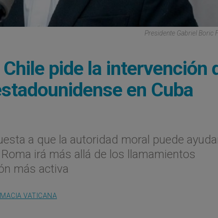
Presidente Gabriel Boric 
Chile pide la intervención 
 estadounidense en Cuba
apuesta a que la autoridad moral puede ayuda
 si Roma irá más allá de los llamamientos
ión más activa
OMACIA VATICANA