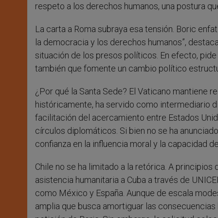
respeto a los derechos humanos, una postura qu
La carta a Roma subraya esa tensión. Boric enfat
la democracia y los derechos humanos”, destacan
situación de los presos políticos. En efecto, pid
también que fomente un cambio político estructu
¿Por qué la Santa Sede? El Vaticano mantiene r
históricamente, ha servido como intermediario di
facilitación del acercamiento entre Estados Uni
círculos diplomáticos. Si bien no se ha anunciado
confianza en la influencia moral y la capacidad de
Chile no se ha limitado a la retórica. A principio
asistencia humanitaria a Cuba a través de UNIC
como México y España. Aunque de escala modesta
amplia que busca amortiguar las consecuencias 