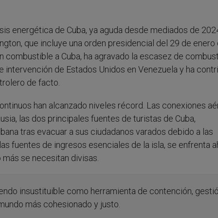
isis energética de Cuba, ya aguda desde mediados de 2024
ngton, que incluye una orden presidencial del 29 de enero
n combustible a Cuba, ha agravado la escasez de combusti
de intervención de Estados Unidos en Venezuela y ha contr
rolero de facto.
ontinuos han alcanzado niveles récord. Las conexiones aé
sia, las dos principales fuentes de turistas de Cuba,
ana tras evacuar a sus ciudadanos varados debido a las
las fuentes de ingresos esenciales de la isla, se enfrenta a
 más se necesitan divisas.
endo insustituible como herramienta de contención, gesti
 mundo más cohesionado y justo.