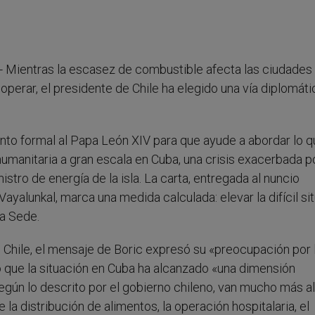
.- Mientras la escasez de combustible afecta las ciudades
 operar, el presidente de Chile ha elegido una vía diplomáti
ento formal al Papa León XIV para que ayude a abordar lo 
anitaria a gran escala en Cuba, una crisis exacerbada po
tro de energía de la isla. La carta, entregada al nuncio
ayalunkal, marca una medida calculada: elevar la difícil si
ta Sede.
 Chile, el mensaje de Boric expresó su «preocupación por 
o que la situación en Cuba ha alcanzado «una dimensión
gún lo descrito por el gobierno chileno, van mucho más al
a distribución de alimentos, la operación hospitalaria, el