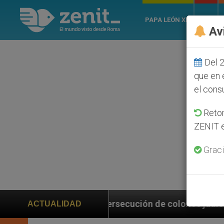
PAPA LEÓN XIV
ROMA
Av
Del 2
que en 
el cons
Retom
ZENIT e
Graci
secución de colonos judíos que afecta a cristianos (y
ACTUALIDAD