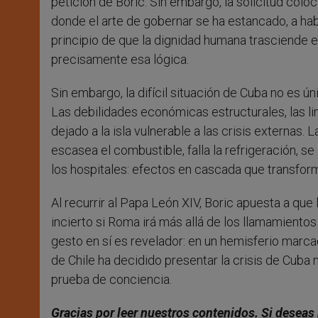
petición de Boric. Sin embargo, la solicitud coloc
donde el arte de gobernar se ha estancado, a habla
principio de que la dignidad humana trasciende e
precisamente esa lógica.
Sin embargo, la difícil situación de Cuba no es
Las debilidades económicas estructurales, las l
dejado a la isla vulnerable a las crisis externas
escasea el combustible, falla la refrigeración, 
los hospitales: efectos en cascada que transfor
Al recurrir al Papa León XIV, Boric apuesta a que 
incierto si Roma irá más allá de los llamamientos
gesto en sí es revelador: en un hemisferio marca
de Chile ha decidido presentar la crisis de Cu
prueba de conciencia.
Gracias por leer nuestros contenidos. Si deseas 