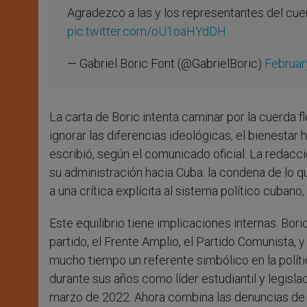
Agradezco a las y los representantes del cue
pic.twitter.com/oU1oaHYdDH
— Gabriel Boric Font (@GabrielBoric)
Februar
La carta de Boric intenta caminar por la cuerda fl
ignorar las diferencias ideológicas, el bienestar
escribió, según el comunicado oficial. La redacció
su administración hacia Cuba: la condena de lo 
a una crítica explícita al sistema político cubano
Este equilibrio tiene implicaciones internas. Bor
partido, el Frente Amplio, el Partido Comunista, 
mucho tiempo un referente simbólico en la políti
durante sus años como líder estudiantil y legisl
marzo de 2022. Ahora combina las denuncias de 