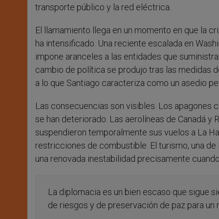
transporte público y la red eléctrica.
El llamamiento llega en un momento en que la cr
ha intensificado. Una reciente escalada en Washi
impone aranceles a las entidades que suministra
cambio de política se produjo tras las medidas 
a lo que Santiago caracteriza como un asedio pet
Las consecuencias son visibles. Los apagones c
se han deteriorado. Las aerolíneas de Canadá y Ru
suspendieron temporalmente sus vuelos a La Hab
restricciones de combustible. El turismo, una de 
una renovada inestabilidad precisamente cuando
La diplomacia es un bien escaso que sigue si
de riesgos y de preservación de paz para un