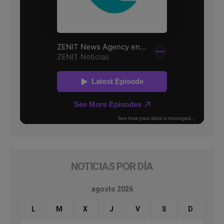
NOTICIAS POR DÍA
agosto 2026
L
M
X
J
V
S
D