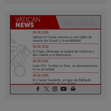
09.08.2026
Iglesia en Ceuta convoca a una vigilia de
oración por la paz y la estabilidad
09.08.2026
El Papa: Detengan la espiral de violencia y
den cabida a la diplomacia
09.08.2026
León XIV: Confiar en Dios, no desesperarnos
en la oscuridad
08.08.2026
En Castel Gandolfo, el tapiz de Raffaello
sobre el sermón de San Pablo
08.08.2026
En Colombia, «la paz no se compra con una
firma»
08.08.2026
En Venezuela celebraron los 416 años del