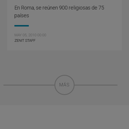
En Roma, se reúnen 900 religiosas de 75
países
MAY 05, 2010 00:00
ZENIT STAFF
MÁS