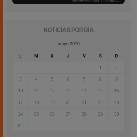
NOTICIAS POR DÍA
mayo 2010
L
M
X
J
V
S
D
1
2
3
4
5
6
7
8
9
10
11
12
13
14
15
16
17
18
19
20
21
22
23
24
25
26
27
28
29
30
31