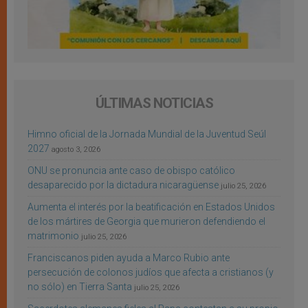
ÚLTIMAS NOTICIAS
Himno oficial de la Jornada Mundial de la Juventud Seúl
2027
agosto 3, 2026
ONU se pronuncia ante caso de obispo católico
desaparecido por la dictadura nicaragüense
julio 25, 2026
Aumenta el interés por la beatificación en Estados Unidos
de los mártires de Georgia que murieron defendiendo el
matrimonio
julio 25, 2026
Franciscanos piden ayuda a Marco Rubio ante
persecución de colonos judíos que afecta a cristianos (y
no sólo) en Tierra Santa
julio 25, 2026