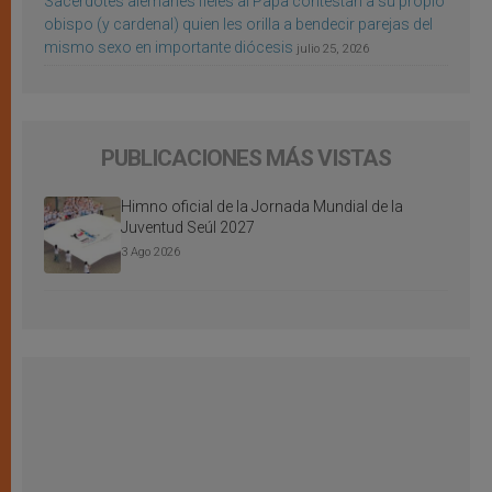
Sacerdotes alemanes fieles al Papa contestan a su propio
obispo (y cardenal) quien les orilla a bendecir parejas del
mismo sexo en importante diócesis
julio 25, 2026
PUBLICACIONES MÁS VISTAS
Himno oficial de la Jornada Mundial de la
Juventud Seúl 2027
3 Ago 2026