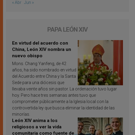
« Abr
Jun »
PAPA LEÓN XIV
En virtud del acuerdo con
China, León XIV nombra un
nuevo obispo
Mons. Chang Yanfeng, de 42
años, ha sido nombrado en virtud
del Acuerdo entre China y la Santa
Sede para una diócesis que
llevaba veinte años sin pastor. La ordenación tuvo lugar
hoy. Pero hace tres semanas antes tuvo que
comprometer públicamente a la Iglesia local con la
controvertida ley que busca eliminar la identidad de las
minorías.
León XIV anima a los
religiosos a ver la vida
comunitaria como fuente de