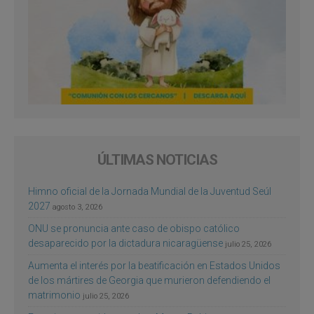
ÚLTIMAS NOTICIAS
Himno oficial de la Jornada Mundial de la Juventud Seúl
2027
agosto 3, 2026
ONU se pronuncia ante caso de obispo católico
desaparecido por la dictadura nicaragüense
julio 25, 2026
Aumenta el interés por la beatificación en Estados Unidos
de los mártires de Georgia que murieron defendiendo el
matrimonio
julio 25, 2026