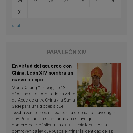
24
25
26
27
28
29
30
31
« Jul
PAPA LEÓN XIV
En virtud del acuerdo con
China, León XIV nombra un
nuevo obispo
Mons. Chang Yanfeng, de 42
años, ha sido nombrado en virtud
del Acuerdo entre China y la Santa
Sede para una diócesis que
llevaba veinte años sin pastor. La ordenación tuvo lugar
hoy. Pero hace tres semanas antes tuvo que
comprometer públicamente a la Iglesia local con la
controvertida ley que busca eliminar la identidad de las