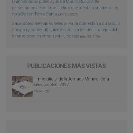
Franciscanos piden ayuda a Marco Rubio ante
persecución de colonos judíos que afecta a cristianos (y
no sólo) en Tierra Santa
julio 25, 2026
Sacerdotes alemanes fieles al Papa contestan a su propio
obispo (y cardenal) quien les orilla a bendecir parejas del
mismo sexo en importante diócesis
julio 25, 2026
PUBLICACIONES MÁS VISTAS
Himno oficial de la Jornada Mundial de la
Juventud Seúl 2027
3 Ago 2026