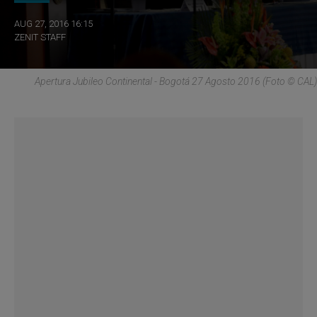
AUG 27, 2016 16:15
ZENIT STAFF
Apertura Jubileo Continental - Bogotá 27 Agosto 2016 (Foto © CAL)