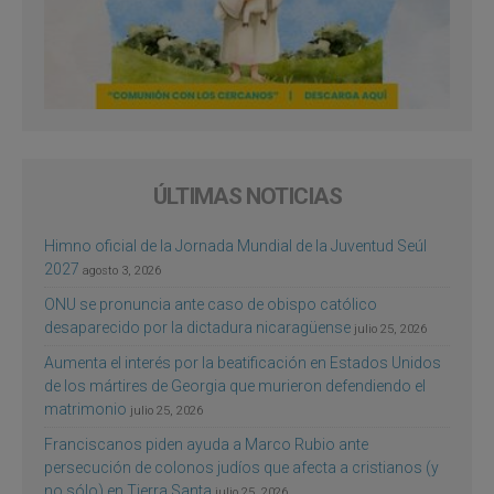
ÚLTIMAS NOTICIAS
Himno oficial de la Jornada Mundial de la Juventud Seúl
2027
agosto 3, 2026
ONU se pronuncia ante caso de obispo católico
desaparecido por la dictadura nicaragüense
julio 25, 2026
Aumenta el interés por la beatificación en Estados Unidos
de los mártires de Georgia que murieron defendiendo el
matrimonio
julio 25, 2026
Franciscanos piden ayuda a Marco Rubio ante
persecución de colonos judíos que afecta a cristianos (y
no sólo) en Tierra Santa
julio 25, 2026