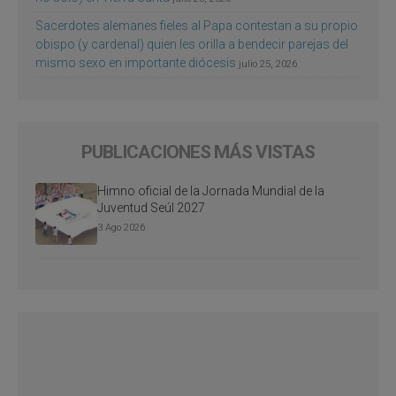
Sacerdotes alemanes fieles al Papa contestan a su propio
obispo (y cardenal) quien les orilla a bendecir parejas del
mismo sexo en importante diócesis
julio 25, 2026
PUBLICACIONES MÁS VISTAS
Himno oficial de la Jornada Mundial de la
Juventud Seúl 2027
3 Ago 2026