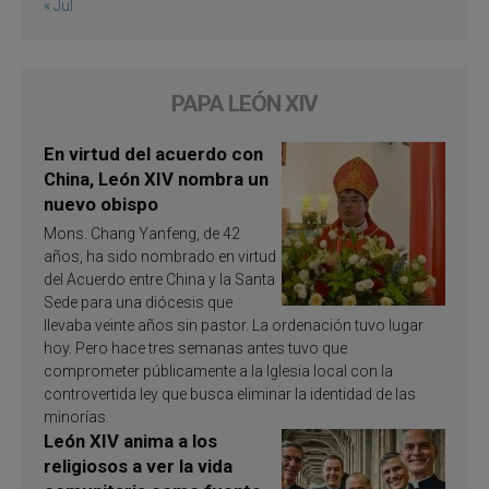
« Jul
PAPA LEÓN XIV
En virtud del acuerdo con
China, León XIV nombra un
nuevo obispo
Mons. Chang Yanfeng, de 42
años, ha sido nombrado en virtud
del Acuerdo entre China y la Santa
Sede para una diócesis que
llevaba veinte años sin pastor. La ordenación tuvo lugar
hoy. Pero hace tres semanas antes tuvo que
comprometer públicamente a la Iglesia local con la
controvertida ley que busca eliminar la identidad de las
minorías.
León XIV anima a los
religiosos a ver la vida