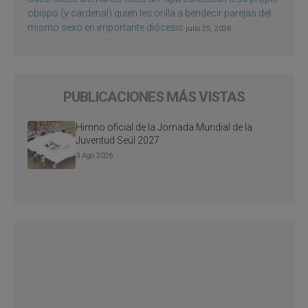
obispo (y cardenal) quien les orilla a bendecir parejas del
mismo sexo en importante diócesis
julio 25, 2026
PUBLICACIONES MÁS VISTAS
Himno oficial de la Jornada Mundial de la
Juventud Seúl 2027
3 Ago 2026