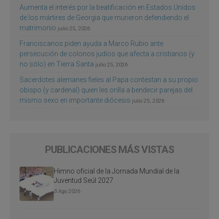
Aumenta el interés por la beatificación en Estados Unidos
de los mártires de Georgia que murieron defendiendo el
matrimonio
julio 25, 2026
Franciscanos piden ayuda a Marco Rubio ante
persecución de colonos judíos que afecta a cristianos (y
no sólo) en Tierra Santa
julio 25, 2026
Sacerdotes alemanes fieles al Papa contestan a su propio
obispo (y cardenal) quien les orilla a bendecir parejas del
mismo sexo en importante diócesis
julio 25, 2026
PUBLICACIONES MÁS VISTAS
Himno oficial de la Jornada Mundial de la
Juventud Seúl 2027
3 Ago 2026