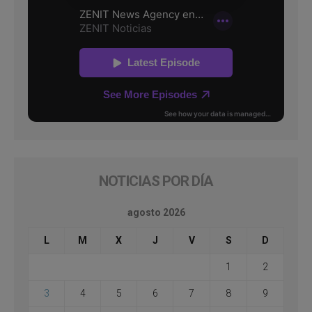
NOTICIAS POR DÍA
agosto 2026
L
M
X
J
V
S
D
1
2
3
4
5
6
7
8
9