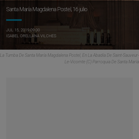
Santa María Magdalena Postel, 16 julio
JUL 15, 2019 09:00
ISABEL ORELLANA VILCHES
La Tumba De Santa María Magdalena Postel, En La Abadía De Saint-Sauveur-
Le-Vicomte (C) Parroquia De Santa María