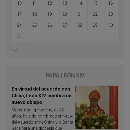
10
11
12
13
14
15
16
17
18
19
20
21
22
23
24
25
26
27
28
29
30
31
« Jul
PAPA LEÓN XIV
En virtud del acuerdo con
China, León XIV nombra un
nuevo obispo
Mons. Chang Yanfeng, de 42
años, ha sido nombrado en virtud
del Acuerdo entre China y la Santa
Sede para una diócesis que