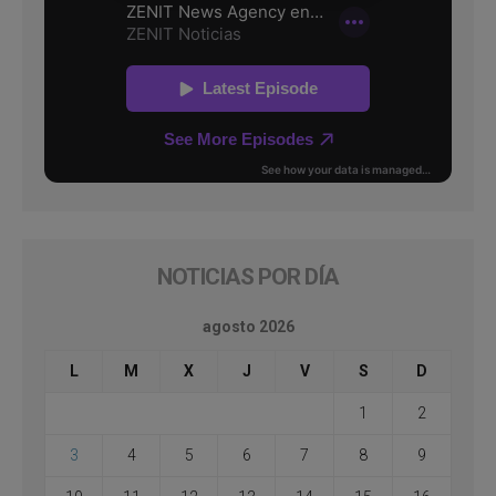
NOTICIAS POR DÍA
agosto 2026
L
M
X
J
V
S
D
1
2
3
4
5
6
7
8
9