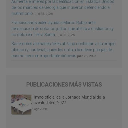
Aumenta el interés por la beatificación en Estados Unidos
de los mártires de Georgia que murieron defendiendo el
matrimonio
julio 25, 2026
Franciscanos piden ayuda a Marco Rubio ante
persecución de colonos judíos que afecta a cristianos (y
no sólo) en Tierra Santa
julio 25, 2026
Sacerdotes alemanes fieles al Papa contestan a su propio
obispo (y cardenal) quien les orilla a bendecir parejas del
mismo sexo en importante diócesis
julio 25, 2026
PUBLICACIONES MÁS VISTAS
Himno oficial de la Jornada Mundial de la
Juventud Seúl 2027
3 Ago 2026