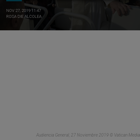
NOV 27, 2019 11:47
ROSA DIE ALCOLEA
Audiencia General, 27 Noviembre 2019 © Vatican Media