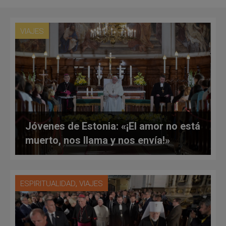
VIAJES
Jóvenes de Estonia: «¡El amor no está
muerto, nos llama y nos envía!»
,
ESPIRITUALIDAD
VIAJES