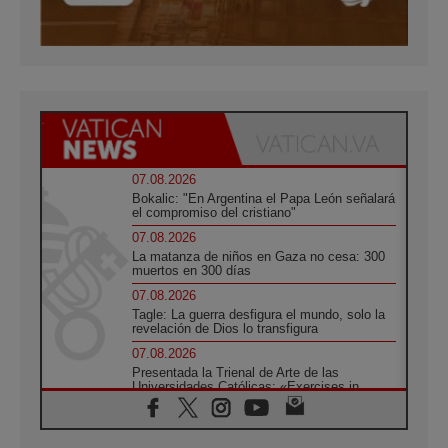
07.08.2026
Bokalic: "En Argentina el Papa León señalará
el compromiso del cristiano"
07.08.2026
La matanza de niños en Gaza no cesa: 300
muertos en 300 días
07.08.2026
Tagle: La guerra desfigura el mundo, solo la
revelación de Dios lo transfigura
07.08.2026
Presentada la Trienal de Arte de las
Universidades Católicas: «Exercises in
Empathy»
07.08.2026
Fortunatus Nwachukwu: la comunicación