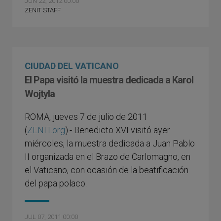
JUN 22, 2012 00:00
ZENIT STAFF
CIUDAD DEL VATICANO
El Papa visitó la muestra dedicada a Karol
Wojtyla
ROMA, jueves 7 de julio de 2011
(
ZENIT.org
).- Benedicto XVI visitó ayer
miércoles, la muestra dedicada a Juan Pablo
II organizada en el Brazo de Carlomagno, en
el Vaticano, con ocasión de la beatificación
del papa polaco.
JUL 07, 2011 00:00