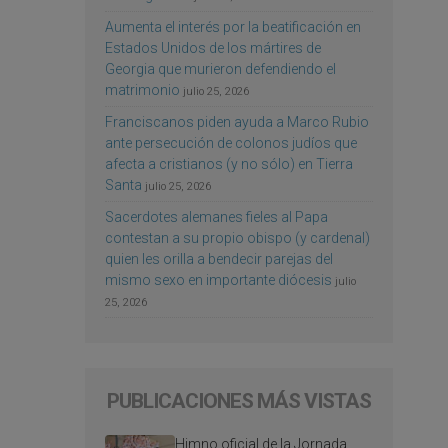
Aumenta el interés por la beatificación en
Estados Unidos de los mártires de
Georgia que murieron defendiendo el
matrimonio
julio 25, 2026
Franciscanos piden ayuda a Marco Rubio
ante persecución de colonos judíos que
afecta a cristianos (y no sólo) en Tierra
Santa
julio 25, 2026
Sacerdotes alemanes fieles al Papa
contestan a su propio obispo (y cardenal)
quien les orilla a bendecir parejas del
mismo sexo en importante diócesis
julio
25, 2026
PUBLICACIONES MÁS VISTAS
Himno oficial de la Jornada