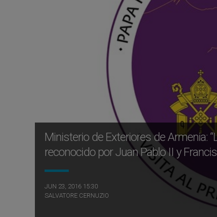
Ministerio de Exteriores de Armenia: “
reconocido por Juan Pablo II y Francis
JUN 23, 2016 15:30
SALVATORE CERNUZIO