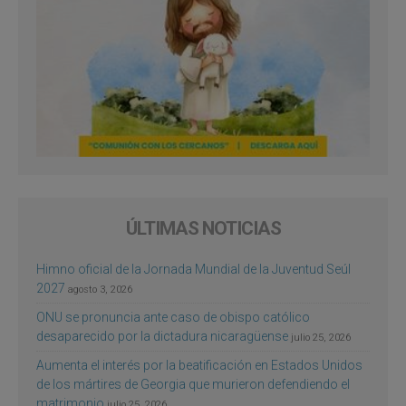
ÚLTIMAS NOTICIAS
Himno oficial de la Jornada Mundial de la Juventud Seúl
2027
agosto 3, 2026
ONU se pronuncia ante caso de obispo católico
desaparecido por la dictadura nicaragüense
julio 25, 2026
Aumenta el interés por la beatificación en Estados Unidos
de los mártires de Georgia que murieron defendiendo el
matrimonio
julio 25, 2026