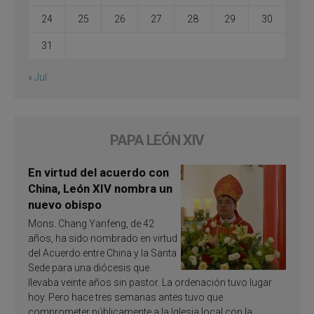
24
25
26
27
28
29
30
31
« Jul
PAPA LEÓN XIV
En virtud del acuerdo con
China, León XIV nombra un
nuevo obispo
Mons. Chang Yanfeng, de 42
años, ha sido nombrado en virtud
del Acuerdo entre China y la Santa
Sede para una diócesis que
llevaba veinte años sin pastor. La ordenación tuvo lugar
hoy. Pero hace tres semanas antes tuvo que
comprometer públicamente a la Iglesia local con la