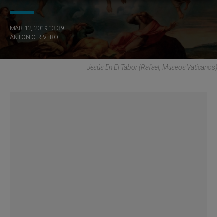
MAR 12, 2019 13:39
ANTONIO RIVERO
Jesús En El Tabor (Rafael, Museos Vaticanos)