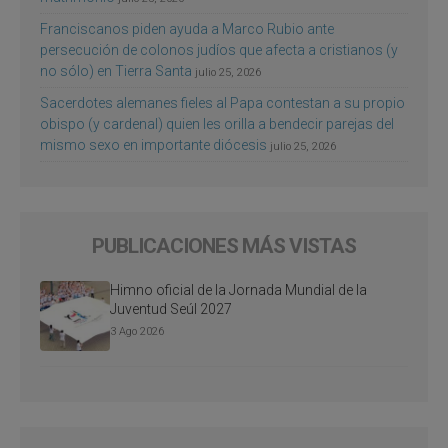
Franciscanos piden ayuda a Marco Rubio ante
persecución de colonos judíos que afecta a cristianos (y
no sólo) en Tierra Santa
julio 25, 2026
Sacerdotes alemanes fieles al Papa contestan a su propio
obispo (y cardenal) quien les orilla a bendecir parejas del
mismo sexo en importante diócesis
julio 25, 2026
PUBLICACIONES MÁS VISTAS
Himno oficial de la Jornada Mundial de la
Juventud Seúl 2027
3 Ago 2026