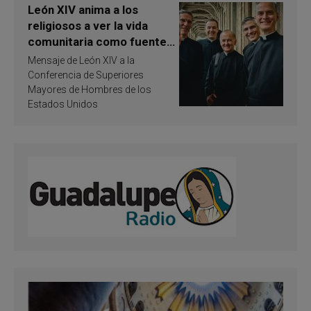
León XIV anima a los
religiosos a ver la vida
comunitaria como fuente
de inspiración y
Mensaje de León XIV a la
santificación
Conferencia de Superiores
Mayores de Hombres de los
Estados Unidos