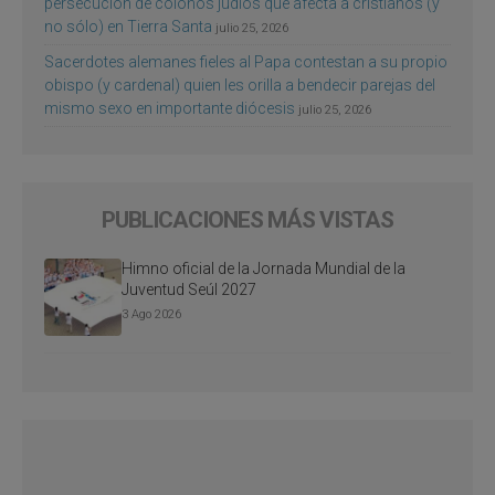
persecución de colonos judíos que afecta a cristianos (y
no sólo) en Tierra Santa
julio 25, 2026
Sacerdotes alemanes fieles al Papa contestan a su propio
obispo (y cardenal) quien les orilla a bendecir parejas del
mismo sexo en importante diócesis
julio 25, 2026
PUBLICACIONES MÁS VISTAS
Himno oficial de la Jornada Mundial de la
Juventud Seúl 2027
3 Ago 2026