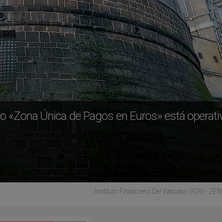
icio «Zona Única de Pagos en Euros» está operati
Instituto Financiero Del Vaticano (IOR) - ZE