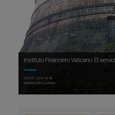
Instituto Financiero Vaticano: El serv
OCT 01, 2019 19:18
MARINA DROUJININA