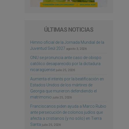
ÚLTIMAS NOTICIAS
Himno oficial de la Jornada Mundial de la
Juventud Seúl 2027
agosto 3, 2026
ONU se pronuncia ante caso de obispo
católico desaparecido por la dictadura
nicaragüense
julio 25, 2026
Aumenta el interés por la beatificación en
Estados Unidos de los mártires de
Georgia que murieron defendiendo el
matrimonio
julio 25, 2026
Franciscanos piden ayuda a Marco Rubio
ante persecución de colonos judíos que
afecta a cristianos (y no sólo) en Tierra
Santa
julio 25, 2026