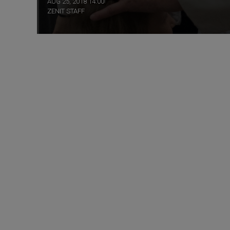
AUG 25, 2018 14:00
ZENIT STAFF