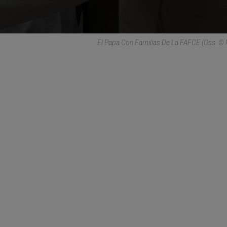
El Papa Con Familias De La FAFCE (Oss. 