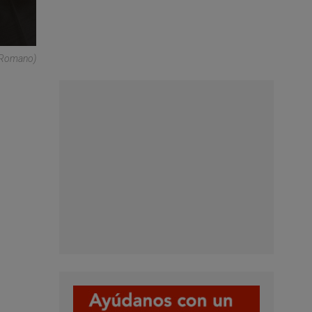
© Romano)