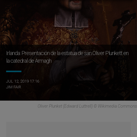
Irlanda: Presentación de la estatua de san Oliver Plunkett en
la catedral de Armagh
JUL 12, 2019 17:16
JIM FAIR
Oliver Plunket (Edward Luttrell) © Wikimedia Commons