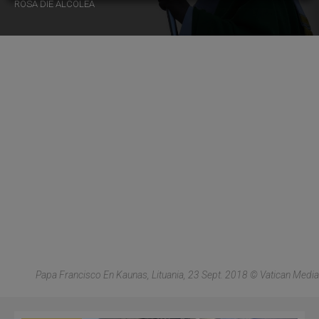
ROSA DIE ALCOLEA
Papa Francisco En Kaunas, Lituania, 23 Sept. 2018 © Vatican Media