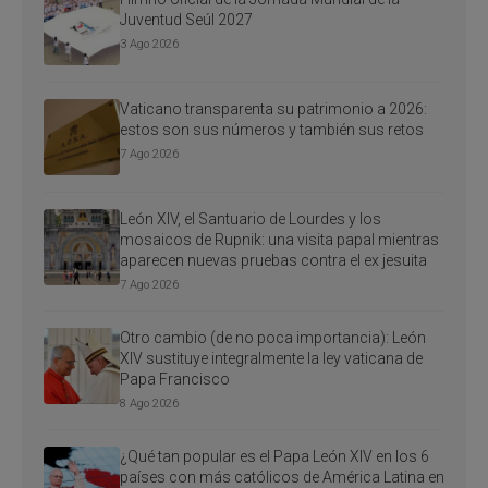
Juventud Seúl 2027
3 Ago 2026
Vaticano transparenta su patrimonio a 2026:
estos son sus números y también sus retos
7 Ago 2026
León XIV, el Santuario de Lourdes y los
mosaicos de Rupnik: una visita papal mientras
aparecen nuevas pruebas contra el ex jesuita
7 Ago 2026
Otro cambio (de no poca importancia): León
XIV sustituye integralmente la ley vaticana de
Papa Francisco
8 Ago 2026
¿Qué tan popular es el Papa León XIV en los 6
países con más católicos de América Latina en