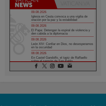
09.08.2026
Iglesia en Ceuta convoca a una vigilia de
oración por la paz y la estabilidad
09.08.2026
El Papa: Detengan la espiral de violencia y
den cabida a la diplomacia
09.08.2026
León XIV: Confiar en Dios, no desesperarnos
en la oscuridad
08.08.2026
En Castel Gandolfo, el tapiz de Raffaello
sobre el sermón de San Pablo
08.08.2026
En Colombia, «la paz no se compra con una
firma»
08.08.2026
En Venezuela celebraron los 416 años del
Santo Cristo de La Grita
08.08.2026
El Papa: en Santa Ágata contemplamos la
victoria del amor sobre la muerte