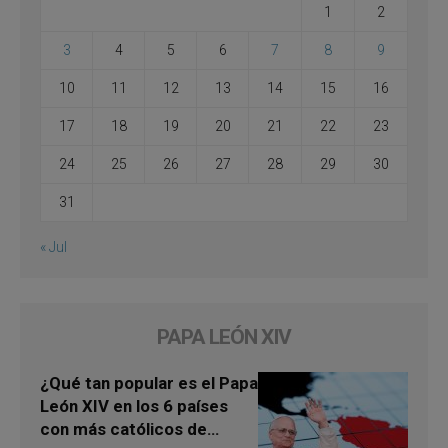
1
2
3
4
5
6
7
8
9
10
11
12
13
14
15
16
17
18
19
20
21
22
23
24
25
26
27
28
29
30
31
« Jul
PAPA LEÓN XIV
¿Qué tan popular es el Papa
León XIV en los 6 países
con más católicos de