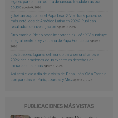
legales para actuar contra denuncias fraudulentas por
abuso
agosto 9, 2026
¿Qué tan popular es el Papa León XIV en los 6 países con
más católicos de América Latina en 2026? Publican
resultados de investigación
agosto 9, 2026
Otro cambio (de no poca importancia): León XIV sustituye
integralmente la ley vaticana de Papa Francisco
agosto 8,
2026
Los 5 peores lugares del mundo para ser cristianos en
2026: declaraciones de un experto en derechos de
minorías cristianas
agosto 8, 2026
Así será el día a día de la visita del Papa León XIV a Francia
con paradas en París, Lourdes y Metz
agosto 7, 2026
PUBLICACIONES MÁS VISTAS
Himno oficial de la Jornada Mundial de la