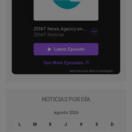
NOTICIAS POR DÍA
agosto 2026
L
M
X
J
V
S
D