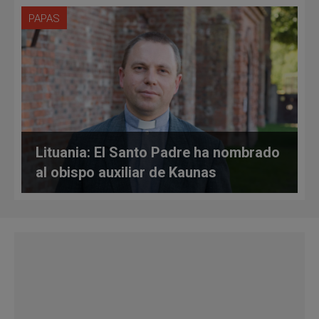
PAPAS
Lituania: El Santo Padre ha nombrado
al obispo auxiliar de Kaunas