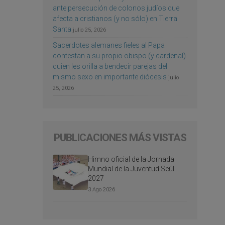
ante persecución de colonos judíos que
afecta a cristianos (y no sólo) en Tierra
Santa
julio 25, 2026
Sacerdotes alemanes fieles al Papa
contestan a su propio obispo (y cardenal)
quien les orilla a bendecir parejas del
mismo sexo en importante diócesis
julio
25, 2026
PUBLICACIONES MÁS VISTAS
Himno oficial de la Jornada
Mundial de la Juventud Seúl
2027
3 Ago 2026