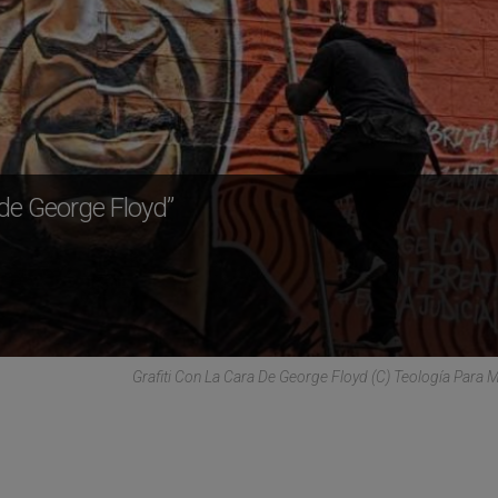
o de George Floyd”
Grafiti Con La Cara De George Floyd (C) Teología Para Mi