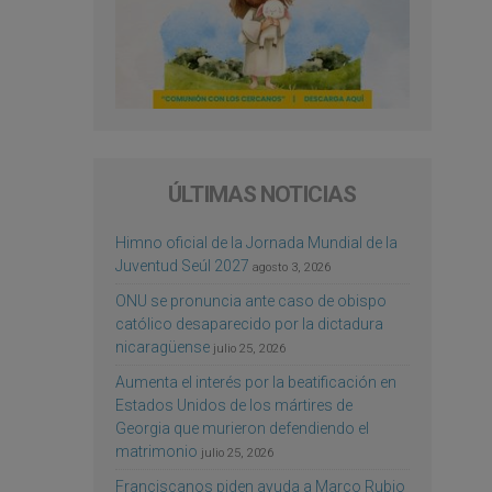
ÚLTIMAS NOTICIAS
Himno oficial de la Jornada Mundial de la
Juventud Seúl 2027
agosto 3, 2026
ONU se pronuncia ante caso de obispo
católico desaparecido por la dictadura
nicaragüense
julio 25, 2026
Aumenta el interés por la beatificación en
Estados Unidos de los mártires de
Georgia que murieron defendiendo el
matrimonio
julio 25, 2026
Franciscanos piden ayuda a Marco Rubio