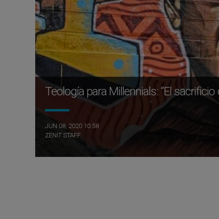
Teología para Millennials: “El sacrifici
JUN 08, 2020 10:58
ZENIT STAFF