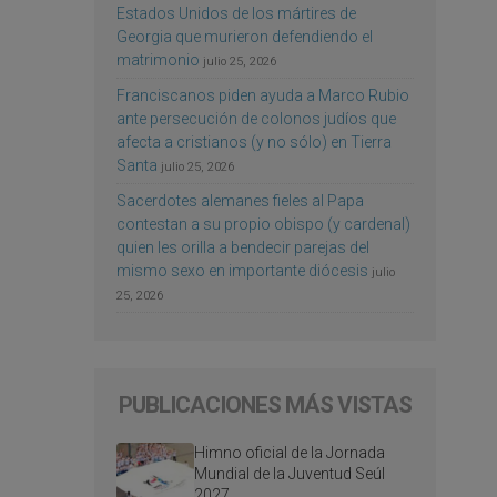
Estados Unidos de los mártires de
Georgia que murieron defendiendo el
matrimonio
julio 25, 2026
Franciscanos piden ayuda a Marco Rubio
ante persecución de colonos judíos que
afecta a cristianos (y no sólo) en Tierra
Santa
julio 25, 2026
Sacerdotes alemanes fieles al Papa
contestan a su propio obispo (y cardenal)
quien les orilla a bendecir parejas del
mismo sexo en importante diócesis
julio
25, 2026
PUBLICACIONES MÁS VISTAS
Himno oficial de la Jornada
Mundial de la Juventud Seúl
2027