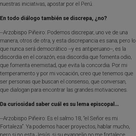
nuestras iniciativas, apostar por el Perú.
En todo diálogo también se discrepa, ¿no?
--Arzobispo Piñeiro: Podemos discrepar, uno ve de una
manera, otros de otra, y esta discrepancia es sana; pero lo
que nunca será democrático --y es antiperuano--, es la
discordia en el corazón, esa discordia que fomenta odio,
que fomenta enemistad, que evita la concordia. Por mi
temperamento y por mi vocación, creo que tenemos que
ser personas que buscan el consenso, que conversan,
que dialogan para encontrar las grandes motivaciones.
Da curiosidad saber cuál es su lema episcopal…
--Arzobispo Piñeiro: Es el salmo 18, “el Señor es mi
Fortaleza”. Ya podemos hacer proyectos, hablar mucho,
pero si no esta Jesús, si su evangelio no me fortalece,