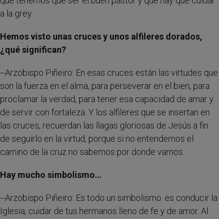
que tenemos que ser el buen pastor y que hay que cuidar
a la grey.
Hemos visto unas cruces y unos alfileres dorados,
¿qué significan?
--Arzobispo Piñeiro: En esas cruces están las virtudes que
son la fuerza en el alma, para perseverar en el bien, para
proclamar la verdad, para tener esa capacidad de amar y
de servir con fortaleza. Y los alfileres que se insertan en
las cruces, recuerdan las llagas gloriosas de Jesús a fin
de seguirlo en la virtud, porque si no entendemos el
camino de la cruz no sabemos por donde vamos.
Hay mucho simbolismo…
--Arzobispo Piñeiro: Es todo un simbolismo: es conducir la
Iglesia, cuidar de tus hermanos lleno de fe y de amor. Al