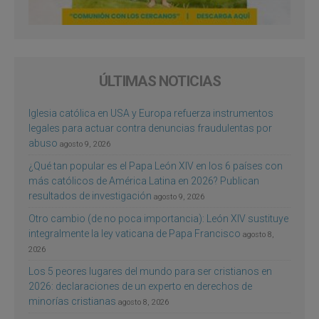
ÚLTIMAS NOTICIAS
Iglesia católica en USA y Europa refuerza instrumentos
legales para actuar contra denuncias fraudulentas por
abuso
agosto 9, 2026
¿Qué tan popular es el Papa León XIV en los 6 países con
más católicos de América Latina en 2026? Publican
resultados de investigación
agosto 9, 2026
Otro cambio (de no poca importancia): León XIV sustituye
integralmente la ley vaticana de Papa Francisco
agosto 8,
2026
Los 5 peores lugares del mundo para ser cristianos en
2026: declaraciones de un experto en derechos de
minorías cristianas
agosto 8, 2026