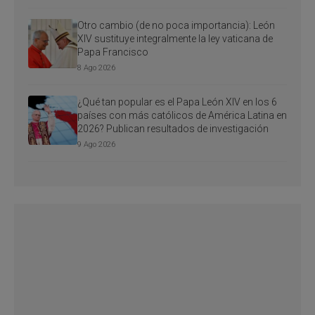
Otro cambio (de no poca importancia): León
XIV sustituye integralmente la ley vaticana de
Papa Francisco
8 Ago 2026
¿Qué tan popular es el Papa León XIV en los 6
países con más católicos de América Latina en
2026? Publican resultados de investigación
9 Ago 2026