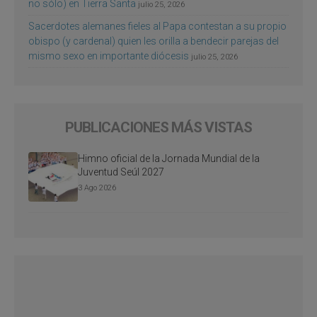
no sólo) en Tierra Santa
julio 25, 2026
Sacerdotes alemanes fieles al Papa contestan a su propio
obispo (y cardenal) quien les orilla a bendecir parejas del
mismo sexo en importante diócesis
julio 25, 2026
PUBLICACIONES MÁS VISTAS
Himno oficial de la Jornada Mundial de la
Juventud Seúl 2027
3 Ago 2026