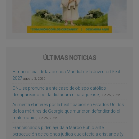
ÚLTIMAS NOTICIAS
Himno oficial de la Jornada Mundial de la Juventud Seúl
2027
agosto 3, 2026
ONU se pronuncia ante caso de obispo católico
desaparecido por la dictadura nicaragüense
julio 25, 2026
Aumenta el interés por la beatificación en Estados Unidos
de los mártires de Georgia que murieron defendiendo el
matrimonio
julio 25, 2026
Franciscanos piden ayuda a Marco Rubio ante
persecución de colonos judíos que afecta a cristianos (y