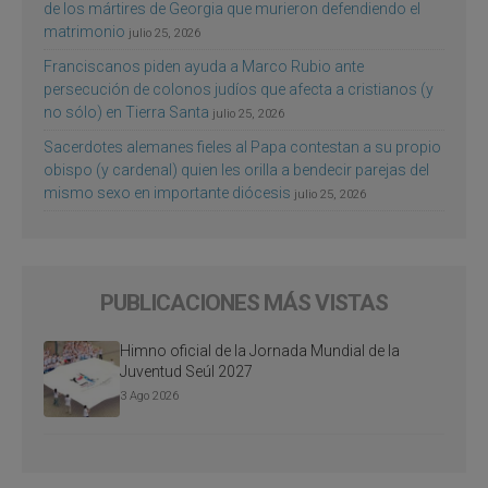
de los mártires de Georgia que murieron defendiendo el
matrimonio
julio 25, 2026
Franciscanos piden ayuda a Marco Rubio ante
persecución de colonos judíos que afecta a cristianos (y
no sólo) en Tierra Santa
julio 25, 2026
Sacerdotes alemanes fieles al Papa contestan a su propio
obispo (y cardenal) quien les orilla a bendecir parejas del
mismo sexo en importante diócesis
julio 25, 2026
PUBLICACIONES MÁS VISTAS
Himno oficial de la Jornada Mundial de la
Juventud Seúl 2027
3 Ago 2026