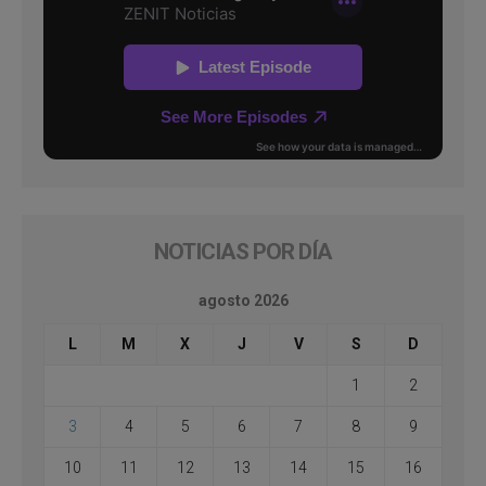
NOTICIAS POR DÍA
agosto 2026
L
M
X
J
V
S
D
1
2
3
4
5
6
7
8
9
10
11
12
13
14
15
16