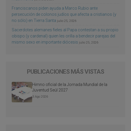
Franciscanos piden ayuda a Marco Rubio ante
persecución de colonos judíos que afecta a cristianos (y
no sólo) en Tierra Santa
julio 25, 2026
Sacerdotes alemanes fieles al Papa contestan a su propio
obispo (y cardenal) quien les orilla a bendecir parejas del
mismo sexo en importante diócesis
julio 25, 2026
PUBLICACIONES MÁS VISTAS
Himno oficial de la Jornada Mundial de la
Juventud Seúl 2027
3 Ago 2026