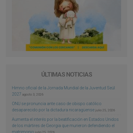
ÚLTIMAS NOTICIAS
Himno oficial de la Jornada Mundial de la Juventud Seúl
2027
agosto 3, 2026
ONU se pronuncia ante caso de obispo católico
desaparecido por la dictadura nicaragüense
julio 25, 2026
Aumenta el interés por la beatificación en Estados Unidos
de los mártires de Georgia que murieron defendiendo el
matrimonio
julio 25, 2026