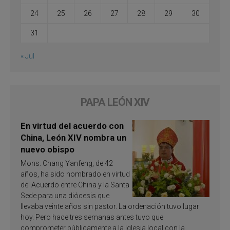
24
25
26
27
28
29
30
31
« Jul
PAPA LEÓN XIV
En virtud del acuerdo con
China, León XIV nombra un
nuevo obispo
Mons. Chang Yanfeng, de 42
años, ha sido nombrado en virtud
del Acuerdo entre China y la Santa
Sede para una diócesis que
llevaba veinte años sin pastor. La ordenación tuvo lugar
hoy. Pero hace tres semanas antes tuvo que
comprometer públicamente a la Iglesia local con la