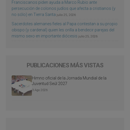
Franciscanos piden ayuda a Marco Rubio ante
persecución de colonos judíos que afecta a cristianos (y
no sólo) en Tierra Santa
julio 25, 2026
Sacerdotes alemanes fieles al Papa contestan a su propio
obispo (y cardenal) quien les orilla a bendecir parejas del
mismo sexo en importante diócesis
julio 25, 2026
PUBLICACIONES MÁS VISTAS
Himno oficial de la Jornada Mundial de la
Juventud Seúl 2027
3 Ago 2026