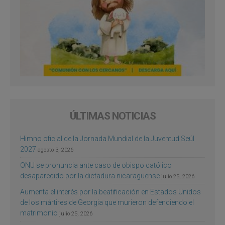
ÚLTIMAS NOTICIAS
Himno oficial de la Jornada Mundial de la Juventud Seúl
2027
agosto 3, 2026
ONU se pronuncia ante caso de obispo católico
desaparecido por la dictadura nicaragüense
julio 25, 2026
Aumenta el interés por la beatificación en Estados Unidos
de los mártires de Georgia que murieron defendiendo el
matrimonio
julio 25, 2026