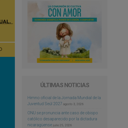
ÚLTIMAS NOTICIAS
Himno oficial de la Jornada Mundial de la
Juventud Seúl 2027
agosto 3, 2026
ONU se pronuncia ante caso de obispo
católico desaparecido por la dictadura
nicaragüense
julio 25, 2026