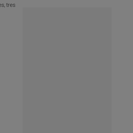
s, tres