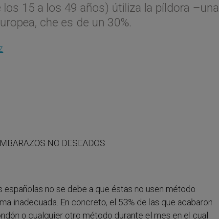
los 15 a los 49 años) útiliza la píldora –una
uropea, che es de un 30%.
Z
 EMBARAZOS NO DESEADOS
s españolas no se debe a que éstas no usen método
orma inadecuada. En concreto, el 53% de las que acabaron
ondón o cualquier otro método durante el mes en el cual