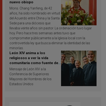
nuevo obispo
Mons. Chang Yanfeng, de 42
años, ha sido nombrado en virtud
del Acuerdo entre China y la Santa
Sede para una diócesis que
llevaba veinte años sin pastor. La ordenación tuvo lugar
hoy. Pero hace tres semanas antes tuvo que
comprometer públicamente a la Iglesia local con la
controvertida ley que busca eliminar la identidad de las
minorías.
León XIV anima a los
religiosos a ver la vida
comunitaria como fuente de
inspiración y santificación
Mensaje de León XIV a la
Conferencia de Superiores
Mayores de Hombres de los
Estados Unidos