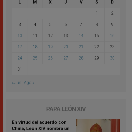
L
M
X
J
V
S
D
1
2
3
4
5
6
7
8
9
10
11
12
13
14
15
16
17
18
19
20
21
22
23
24
25
26
27
28
29
30
31
« Jun
Ago »
PAPA LEÓN XIV
En virtud del acuerdo con
China, León XIV nombra un