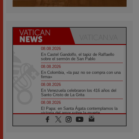
08.08.2026
En Castel Gandolfo, el tapiz de Raffaello
sobre el sermón de San Pablo
08.08.2026
En Colombia, «la paz no se compra con una
firma»
08.08.2026
En Venezuela celebraron los 416 años del
Santo Cristo de La Grita
08.08.2026
El Papa: en Santa Ágata contemplamos la
victoria del amor sobre la muerte
08.08.2026
León XIV visitará el Santuario de la Madre
del Buen Consejo de Genazzano
07.08.2026