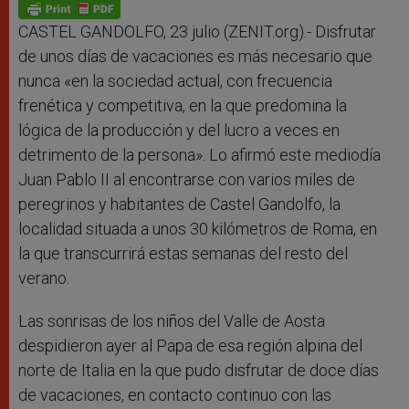
p
g
o
r
p
e
k
r
CASTEL GANDOLFO, 23 julio (ZENIT.org).- Disfrutar
de unos días de vacaciones es más necesario que
nunca «en la sociedad actual, con frecuencia
frenética y competitiva, en la que predomina la
lógica de la producción y del lucro a veces en
detrimento de la persona». Lo afirmó este mediodía
Juan Pablo II al encontrarse con varios miles de
peregrinos y habitantes de Castel Gandolfo, la
localidad situada a unos 30 kilómetros de Roma, en
la que transcurrirá estas semanas del resto del
verano.
Las sonrisas de los niños del Valle de Aosta
despidieron ayer al Papa de esa región alpina del
norte de Italia en la que pudo disfrutar de doce días
de vacaciones, en contacto continuo con las