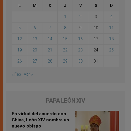
L
M
X
J
V
S
D
1
2
3
4
5
6
7
8
9
10
11
12
13
14
15
16
17
18
19
20
21
22
23
24
25
26
27
28
29
30
31
« Feb
Abr »
PAPA LEÓN XIV
En virtud del acuerdo con
China, León XIV nombra un
nuevo obispo