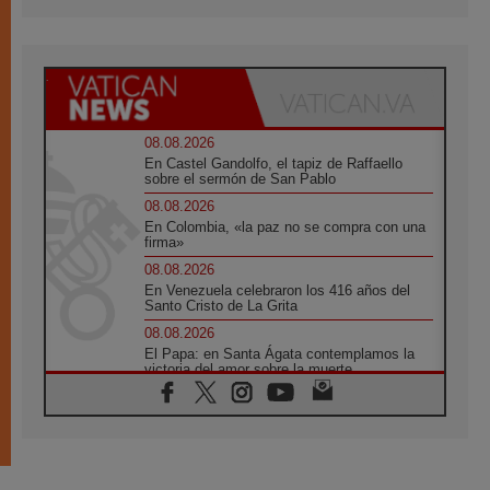
08.08.2026
En Castel Gandolfo, el tapiz de Raffaello
sobre el sermón de San Pablo
08.08.2026
En Colombia, «la paz no se compra con una
firma»
08.08.2026
En Venezuela celebraron los 416 años del
Santo Cristo de La Grita
08.08.2026
El Papa: en Santa Ágata contemplamos la
victoria del amor sobre la muerte
08.08.2026
León XIV visitará el Santuario de la Madre
del Buen Consejo de Genazzano
07.08.2026
Filipinas: el Vicariato Apostólico de Calapán