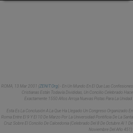
ROMA, 13 Mar 2001 (
ZENIT.org
).- En Un Mundo En El Que Las Confesiones
Cristianas Están Todavía Divididas, Un Concilio Celebrado Hace
Exactamente 1550 Años Arroja Nuevas Pistas Para La Unidad.
Esta Es La Conclusión A La Que Ha Llegado Un Congreso Organizado En
Roma Entre El 9 Y El 10 De Marzo Por La Universidad Pontificia De La Santa
Cruz Sobre El Concilio De Calcedonia (celebrado Del 8 De Octubre Al 1 De
Noviembre Del Año 451).