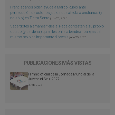
Franciscanos piden ayuda a Marco Rubio ante
persecución de colonos judíos que afecta a cristianos (y
no sólo) en Tierra Santa
julio 25, 2026
Sacerdotes alemanes fieles al Papa contestan a su propio
obispo (y cardenal) quien les orilla a bendecir parejas del
mismo sexo en importante diócesis
julio 25, 2026
PUBLICACIONES MÁS VISTAS
Himno oficial de la Jornada Mundial de la
Juventud Seúl 2027
3 Ago 2026