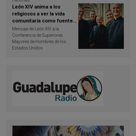
León XIV anima a los
religiosos a ver la vida
comunitaria como fuente
de inspiración y
Mensaje de León XIV a la
santificación
Conferencia de Superiores
Mayores de Hombres de los
Estados Unidos