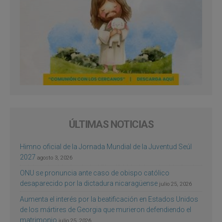
ÚLTIMAS NOTICIAS
Himno oficial de la Jornada Mundial de la Juventud Seúl
2027
agosto 3, 2026
ONU se pronuncia ante caso de obispo católico
desaparecido por la dictadura nicaragüense
julio 25, 2026
Aumenta el interés por la beatificación en Estados Unidos
de los mártires de Georgia que murieron defendiendo el
matrimonio
julio 25, 2026