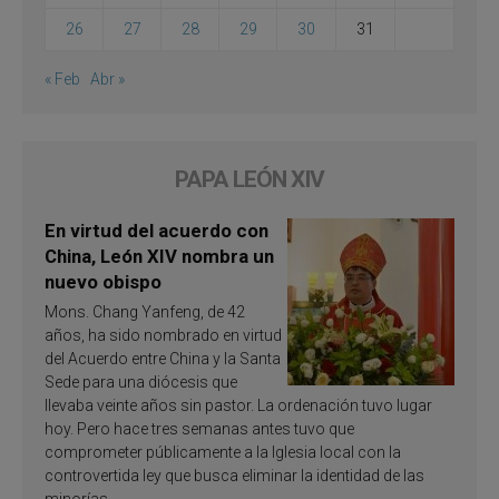
26
27
28
29
30
31
« Feb
Abr »
PAPA LEÓN XIV
En virtud del acuerdo con
China, León XIV nombra un
nuevo obispo
Mons. Chang Yanfeng, de 42
años, ha sido nombrado en virtud
del Acuerdo entre China y la Santa
Sede para una diócesis que
llevaba veinte años sin pastor. La ordenación tuvo lugar
hoy. Pero hace tres semanas antes tuvo que
comprometer públicamente a la Iglesia local con la
controvertida ley que busca eliminar la identidad de las
minorías.