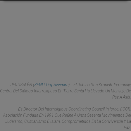
JERUSALÉN (
ZENIT.org
-
Avvenire
).-. El Rabino Ron Kronish, Personaje
Central Del Diálogo Interreligioso En Tierra Santa Ha Llevado Un Mensaje De
Paz A Asís.
Es Director Del Interreligious Coordinating Council In Israel (ICCI),
Asociación Fundada En 1991 Que Reúne A Unos Sesenta Movimientos Del
Judaísmo, Cristianismo E Islam, Comprometidos En La Convivencia Y La
Paz.