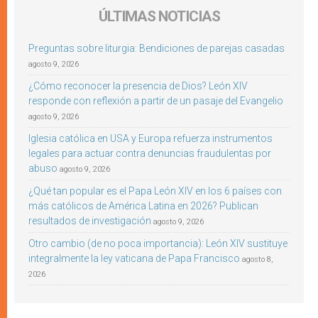
ÚLTIMAS NOTICIAS
Preguntas sobre liturgia: Bendiciones de parejas casadas
agosto 9, 2026
¿Cómo reconocer la presencia de Dios? León XIV
responde con reflexión a partir de un pasaje del Evangelio
agosto 9, 2026
Iglesia católica en USA y Europa refuerza instrumentos
legales para actuar contra denuncias fraudulentas por
abuso
agosto 9, 2026
¿Qué tan popular es el Papa León XIV en los 6 países con
más católicos de América Latina en 2026? Publican
resultados de investigación
agosto 9, 2026
Otro cambio (de no poca importancia): León XIV sustituye
integralmente la ley vaticana de Papa Francisco
agosto 8,
2026