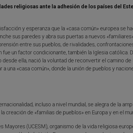
des religiosas ante la adhesión de los países del Este
atisfacción y esperanza que la «casa común» europea se h
nche sus paredes y abra sus puertas a nuevos «familiares»
ensión entre sus pueblos, de rivalidades, confrontacione
 fue un factor condicionante, también la Iglesia católica. D
 desde ella, nació la voluntad de reconvertir el camino de 
r a una «casa común», donde la unión de pueblos y nacion
rnacionalidad, incluso a nivel mundial, se alegra de la amp
 la creación de «familias de pueblos» en Europa y en el mu
s Mayores (UCESM), organismo de la vida religiosa europ