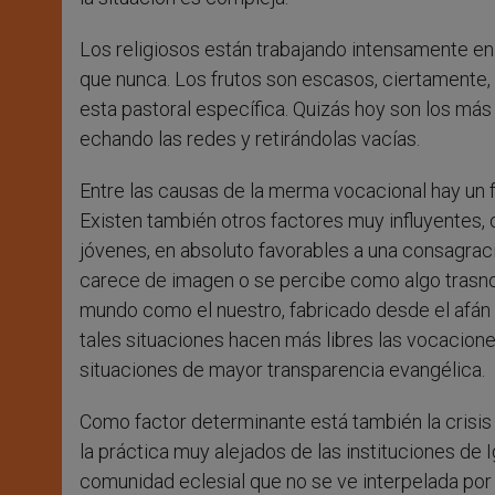
Los religiosos están trabajando intensamente en
que nunca. Los frutos son escasos, ciertamente, y
esta pastoral específica. Quizás hoy son los más
echando las redes y retirándolas vacías.
Entre las causas de la merma vocacional hay un fa
Existen también otros factores muy influyentes
jóvenes, en absoluto favorables a una consagración
carece de imagen o se percibe como algo trasnoc
mundo como el nuestro, fabricado desde el afán
tales situaciones hacen más libres las vocaciones
situaciones de mayor transparencia evangélica.
Como factor determinante está también la crisis
la práctica muy alejados de las instituciones de I
comunidad eclesial que no se ve interpelada por