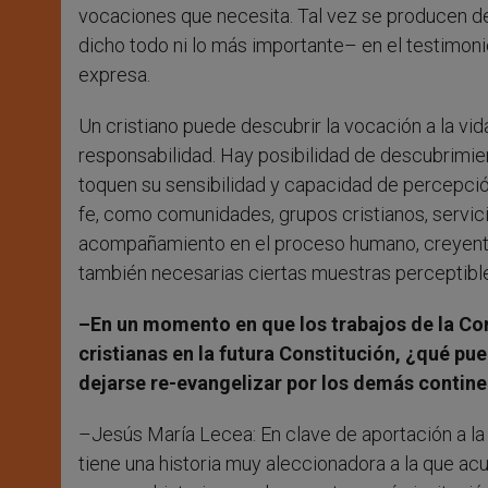
vocaciones que necesita. Tal vez se producen def
dicho todo ni lo más importante– en el testimoni
expresa.
Un cristiano puede descubrir la vocación a la vid
responsabilidad. Hay posibilidad de descubrimi
toquen su sensibilidad y capacidad de percepción
fe, como comunidades, grupos cristianos, servici
acompañamiento en el proceso humano, creyente 
también necesarias ciertas muestras perceptible
–En un momento en que los trabajos de la Con
cristianas en la futura Constitución, ¿qué pue
dejarse re-evangelizar por los demás contin
–Jesús María Lecea: En clave de aportación a la 
tiene una historia muy aleccionadora a la que acu