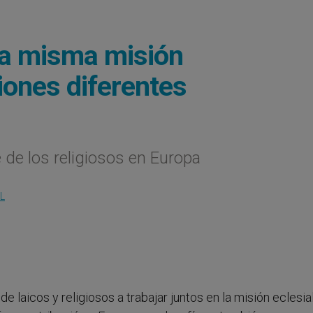
una misma misión
iones diferentes
 de los religiosos en Europa
L
 de laicos y religiosos a trabajar juntos en la misión eclesial