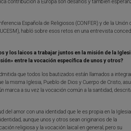
ífica contribución a Europa son desafíos y también esperan
nferencia Española de Religiosos (CONFER) y de la Unión 
UCESM), habló sobre esos retos en una entrevista conced
y los laicos a trabajar juntos en la misión de la Igles
sión» entre la vocación específica de unos y otros?
itida que todos los bautizados están llamados a integra
ue la misma Iglesia, Pueblo de Dios y Cuerpo de Cristo, a
 marca a su vez la vocación común a la santidad, descrit
ud del amor con una identidad que le es propia en la Iglesia
identidad, aunque unos y otros sean originarios de la
ación religiosa y la vocación laical en general; pero su