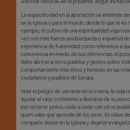
«recrear historia» en el presente, según invitaci
La especificidad en la aportación se entiende de
en la Iglesia y para el mundo, desde lo que le es
ejemplo, el cultivo de una espiritualidad vigoros
vez con más fuerza una búsqueda o inquietud de 
experiencia de fraternidad como referencia a que
convivencia en medio de sus diferencias; el posi
debe abrirse a otros pueblos y gentes sobre todo
comportamiento más ético y honesto en las relaci
ciudadanos y pueblos de Europa.
Ante el peligro de cerrarse en sí misma, la vida 
ayudar al viejo continente a liberarse de su euro
por recorrer juntos, codo a codo con otros pueblo
quien sabe que aprende de los otros. En clave de
compartir dones en la Iglesia y dejarse evangeli