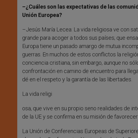
–¿Cuáles son las expectativas de las comunida
Unión Europea?
–Jesús María Lecea: La vida religiosa ve con s
grande para acoger a todos sus países; que ensa
Europa tiene un pasado amargo de mutua incompr
guerras. En muchos de estos conflictos la religión
conciencia cristiana, sin embargo, aunque no sólo
confrontación en camino de encuentro para llega
dé en el respeto y la garantía de las libertades.
La vida religi
osa, que vive en su propio seno realidades de inte
de la UE y se confirma en su misión de favorecer
La Unión de Conferencias Europeas de Superiore