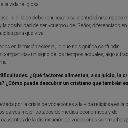
 la vida religiosa.
so: ni el laico debe renunciar a su identidad ni tampoco e
a y la posibilidad de ser «cuerpo» del Señor, diferenciado en
uibles para que viva.
dos en la misión eclesial, lo que no significa confundir
n compartida» un signo de los tiempos actuales, algo a trab
sma.
ficultades. ¿Qué factores alimentan, a su juicio, la cr
sa? ¿Cómo puede descubrir un cristiano que también e
ada por la crisis de vocaciones a la vida religiosa es la 
 los países mejor dotados de medios económicos y de
s causantes de la disminución de vocaciones son muchos