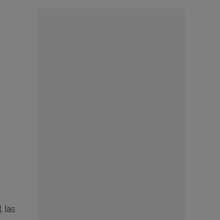
, las