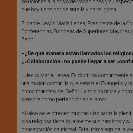
soluciones a la crisis de vocaciones y su espec
que hoy tiene por delante la vida religiosa.
El padre Jesús María Lecea, Presidente de la Co
Conferencias Europeas de Superiores Mayores (
Zenit.
–¿De qué manera están llamados los religiosos 
¿«Colaboración» no puede llegar a ser «confu
–Jesús María Lecea: Es doctrina comúnmente adm
una misión común, la que señala el Evangelio y q
como mandato del Señor. La misión única y común
siempre como perfección en el amor.
Al laico se le ofrecen muchas vías hacia la plenit
vida religiosa tiene igualmente sus caminos y su 
consagración bautismal. Esta última agrupa la voc