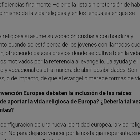
iciencias finalmente –cierro la lista sin pretensión de ha
o mismo de la vida religiosa y en los lenguajes en que se
a religiosa si asume su vocación cristiana con hondura y
ento cuando se está cerca de los jóvenes con llamadas qu
; ofreciendo cauces previos donde se cultive bien la vida
os motivados por la referencia al evangelio. La ayuda y el
y vocacional es otra manera de abrir posibilidades. Son
s, o de impacto, de que el evangelio merece formas de vid
vención Europea debaten la inclusión de las raíces
de aportar la vida religiosa de Europa? ¿Debería tal ve
entes?
configuración de una nueva identidad europea, la vida reli
dir. No para dejarse vencer por la nostalgia inoperante, sin