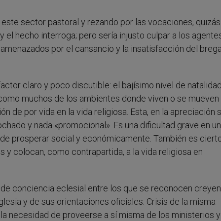
 este sector pastoral y rezando por las vocaciones, quizá
 el hecho interroga; pero sería injusto culpar a los agente
 amenazados por el cansancio y la insatisfacción del breg
ctor claro y poco discutible: el bajísimo nivel de natalidad
, como muchos de los ambientes donde viven o se mueven 
 de por vida en la vida religiosa. Esta, en la apreciación s
hado y nada «promocional». Es una dificultad grave en un
 de prosperar social y económicamente. También es ciert
 y colocan, como contrapartida, a la vida religiosa en
 de conciencia eclesial entre los que se reconocen creyen
glesia y de sus orientaciones oficiales. Crisis de la misma
 la necesidad de proveerse a sí misma de los ministerios y