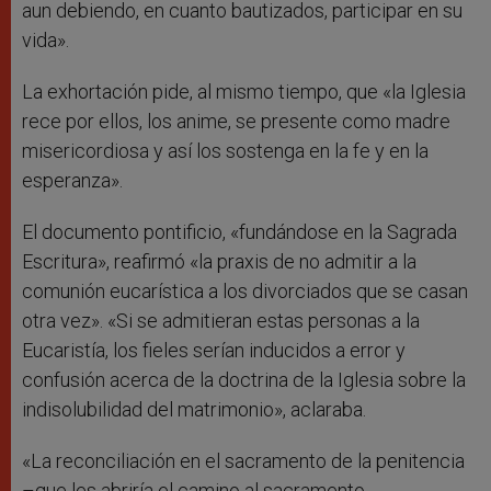
aun debiendo, en cuanto bautizados, participar en su
vida».
La exhortación pide, al mismo tiempo, que «la Iglesia
rece por ellos, los anime, se presente como madre
misericordiosa y así los sostenga en la fe y en la
esperanza».
El documento pontificio, «fundándose en la Sagrada
Escritura», reafirmó «la praxis de no admitir a la
comunión eucarística a los divorciados que se casan
otra vez». «Si se admitieran estas personas a la
Eucaristía, los fieles serían inducidos a error y
confusión acerca de la doctrina de la Iglesia sobre la
indisolubilidad del matrimonio», aclaraba.
«La reconciliación en el sacramento de la penitencia
–que les abriría el camino al sacramento