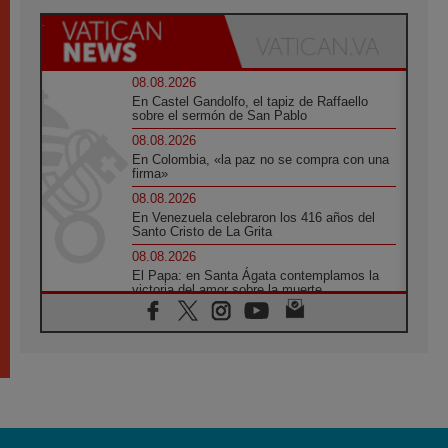
08.08.2026
En Castel Gandolfo, el tapiz de Raffaello
sobre el sermón de San Pablo
08.08.2026
En Colombia, «la paz no se compra con una
firma»
08.08.2026
En Venezuela celebraron los 416 años del
Santo Cristo de La Grita
08.08.2026
El Papa: en Santa Ágata contemplamos la
victoria del amor sobre la muerte
08.08.2026
León XIV visitará el Santuario de la Madre
del Buen Consejo de Genazzano
07.08.2026
Filipinas: el Vicariato Apostólico de Calapán
se convierte en diócesis
07.08.2026