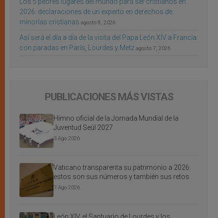
Los 5 peores lugares del mundo para ser cristianos en
2026: declaraciones de un experto en derechos de
minorías cristianas
agosto 8, 2026
Así será el día a día de la visita del Papa León XIV a Francia
con paradas en París, Lourdes y Metz
agosto 7, 2026
PUBLICACIONES MÁS VISTAS
Himno oficial de la Jornada Mundial de la
Juventud Seúl 2027
3 Ago 2026
Vaticano transparenta su patrimonio a 2026:
estos son sus números y también sus retos
7 Ago 2026
León XIV, el Santuario de Lourdes y los