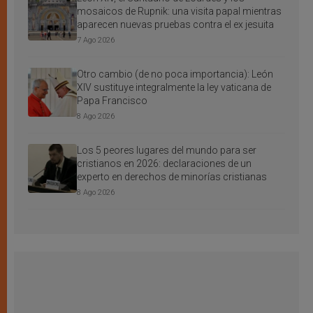
mosaicos de Rupnik: una visita papal mientras
aparecen nuevas pruebas contra el ex jesuita
7 Ago 2026
Otro cambio (de no poca importancia): León
XIV sustituye integralmente la ley vaticana de
Papa Francisco
8 Ago 2026
Los 5 peores lugares del mundo para ser
cristianos en 2026: declaraciones de un
experto en derechos de minorías cristianas
8 Ago 2026