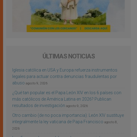
ÚLTIMAS NOTICIAS
Iglesia católica en USA y Europa refuerza instrumentos
legales para actuar contra denuncias fraudulentas por
abuso
agosto 9, 2026
¿Qué tan popular es el Papa León XIV en los 6 países con
más católicos de América Latina en 2026? Publican
resultados de investigación
agosto 9, 2026
Otro cambio (de no poca importancia): León XIV sustituye
integralmente la ley vaticana de Papa Francisco
agosto 8,
2026