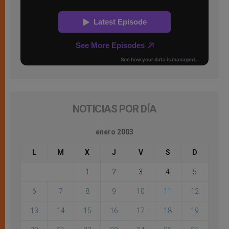
NOTICIAS POR DÍA
enero 2003
L
M
X
J
V
S
D
1
2
3
4
5
6
7
8
9
10
11
12
13
14
15
16
17
18
19