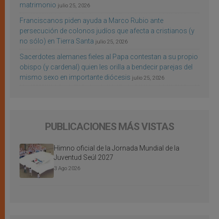
matrimonio
julio 25, 2026
Franciscanos piden ayuda a Marco Rubio ante
persecución de colonos judíos que afecta a cristianos (y
no sólo) en Tierra Santa
julio 25, 2026
Sacerdotes alemanes fieles al Papa contestan a su propio
obispo (y cardenal) quien les orilla a bendecir parejas del
mismo sexo en importante diócesis
julio 25, 2026
PUBLICACIONES MÁS VISTAS
Himno oficial de la Jornada Mundial de la
Juventud Seúl 2027
3 Ago 2026