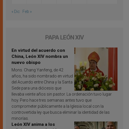
« Dic
Feb »
PAPA LEÓN XIV
En virtud del acuerdo con
China, León XIV nombra un
nuevo obispo
Mons. Chang Yanfeng, de 42
años, ha sido nombrado en virtud
del Acuerdo entre China y la Santa
Sede para una diócesis que
llevaba veinte años sin pastor. La ordenación tuvo lugar
hoy. Pero hace tres semanas antes tuvo que
comprometer públicamente a la Iglesia local con la
controvertida ley que busca eliminar la identidad de las
minorías.
León XIV anima a los