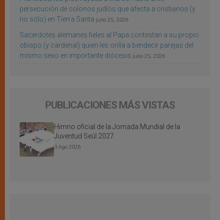
persecución de colonos judíos que afecta a cristianos (y
no sólo) en Tierra Santa
julio 25, 2026
Sacerdotes alemanes fieles al Papa contestan a su propio
obispo (y cardenal) quien les orilla a bendecir parejas del
mismo sexo en importante diócesis
julio 25, 2026
PUBLICACIONES MÁS VISTAS
Himno oficial de la Jornada Mundial de la
Juventud Seúl 2027
3 Ago 2026