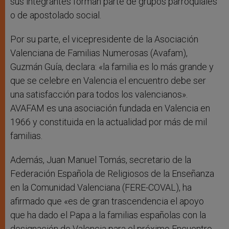
sus integrantes forman parte de grupos parroquiales
o de apostolado social.
Por su parte, el vicepresidente de la Asociación
Valenciana de Familias Numerosas (Avafam),
Guzmán Guía, declara: «la familia es lo más grande y
que se celebre en Valencia el encuentro debe ser
una satisfacción para todos los valencianos».
AVAFAM es una asociación fundada en Valencia en
1966 y constituida en la actualidad por más de mil
familias.
Además, Juan Manuel Tomás, secretario de la
Federación Española de Religiosos de la Enseñanza
en la Comunidad Valenciana (FERE-COVAL), ha
afirmado que «es de gran trascendencia el apoyo
que ha dado el Papa a la familias españolas con la
designación de Valencia para el próximo Encuentro