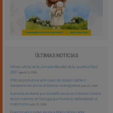
ÚLTIMAS NOTICIAS
Himno oficial de la Jornada Mundial de la Juventud Seúl
2027
agosto 3, 2026
ONU se pronuncia ante caso de obispo católico
desaparecido por la dictadura nicaragüense
julio 25, 2026
Aumenta el interés por la beatificación en Estados Unidos
de los mártires de Georgia que murieron defendiendo el
matrimonio
julio 25, 2026
Franciscanos piden ayuda a Marco Rubio ante