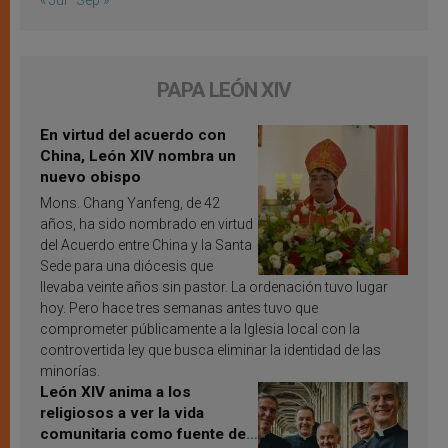
« Jul
Sep »
PAPA LEÓN XIV
En virtud del acuerdo con
China, León XIV nombra un
nuevo obispo
Mons. Chang Yanfeng, de 42
años, ha sido nombrado en virtud
del Acuerdo entre China y la Santa
Sede para una diócesis que
llevaba veinte años sin pastor. La ordenación tuvo lugar
hoy. Pero hace tres semanas antes tuvo que
comprometer públicamente a la Iglesia local con la
controvertida ley que busca eliminar la identidad de las
minorías.
León XIV anima a los
religiosos a ver la vida
comunitaria como fuente de