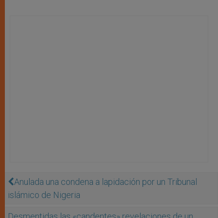
Anulada una condena a lapidación por un Tribunal
islámico de Nigeria
Desmentidas las «candentes» revelaciones de un