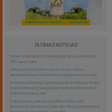
ÚLTIMAS NOTICIAS
Himno oficial de la Jornada Mundial de la Juventud Seúl
2027
agosto 3, 2026
ONU se pronuncia ante caso de obispo católico
desaparecido por la dictadura nicaragüense
julio 25, 2026
Aumenta el interés por la beatificación en Estados Unidos
de los mártires de Georgia que murieron defendiendo el
matrimonio
julio 25, 2026
Franciscanos piden ayuda a Marco Rubio ante
persecución de colonos judíos que afecta a cristianos (y
no sólo) en Tierra Santa