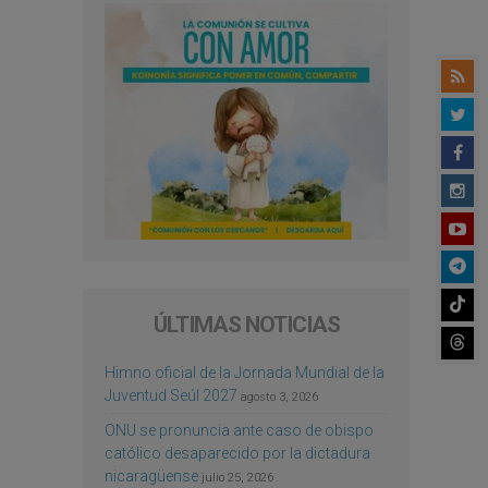
ÚLTIMAS NOTICIAS
Himno oficial de la Jornada Mundial de la
Juventud Seúl 2027
agosto 3, 2026
ONU se pronuncia ante caso de obispo
católico desaparecido por la dictadura
nicaragüense
julio 25, 2026