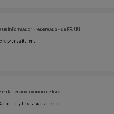
ue un informador «reservado» de EE. UU
e la prensa italiana
 en la reconstrucción de Irak
Comunión y Liberación en Rímini