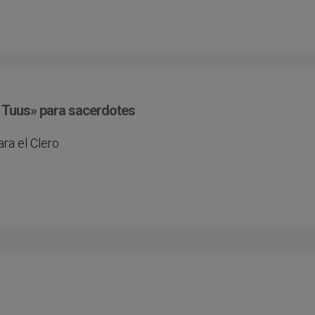
s Tuus» para sacerdotes
ra el Clero