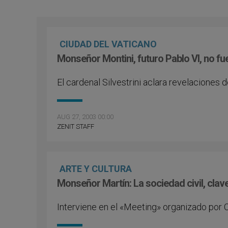
CIUDAD DEL VATICANO
Monseñor Montini, futuro Pablo VI, no f
El cardenal Silvestrini aclara revelaciones d
AUG 27, 2003 00:00
ZENIT STAFF
ARTE Y CULTURA
Monseñor Martín: La sociedad civil, clave
Interviene en el «Meeting» organizado por 