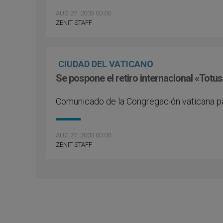
AUG 27, 2003 00:00
ZENIT STAFF
CIUDAD DEL VATICANO
Se pospone el retiro internacional «Totu
Comunicado de la Congregación vaticana pa
AUG 27, 2003 00:00
ZENIT STAFF