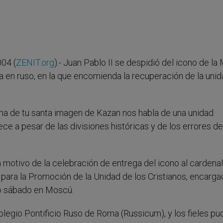
04 (
ZENIT.org
).- Juan Pablo II se despidió del icono de la
 en ruso, en la que encomienda la recuperación de la uni
ma de tu santa imagen de Kazan nos habla de una unidad
e a pesar de las divisiones históricas y de los errores de
 motivo de la celebración de entrega del icono al cardenal
 para la Promoción de la Unidad de los Cristianos, encarg
imo sábado en Moscú.
olegio Pontificio Ruso de Roma (Russicum), y los fieles pu