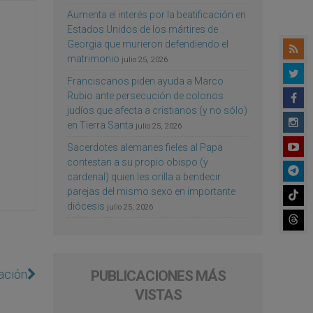
Aumenta el interés por la beatificación en
Estados Unidos de los mártires de
Georgia que murieron defendiendo el
matrimonio
julio 25, 2026
Franciscanos piden ayuda a Marco
Rubio ante persecución de colonos
judíos que afecta a cristianos (y no sólo)
en Tierra Santa
julio 25, 2026
Sacerdotes alemanes fieles al Papa
contestan a su propio obispo (y
cardenal) quien les orilla a bendecir
parejas del mismo sexo en importante
diócesis
julio 25, 2026
ación
PUBLICACIONES MÁS
VISTAS