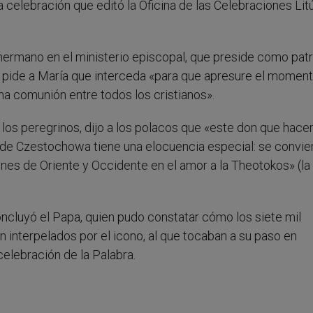
 la celebración que editó la Oficina de las Celebraciones Lit
hermano en el ministerio episcopal, que preside como patr
, y pide a María que interceda «para que apresure el moment
ena comunión entre todos los cristianos».
a los peregrinos, dijo a los polacos que «este don que hac
en de Czestochowa tiene una elocuencia especial: se convie
ciones de Oriente y Occidente en el amor a la Theotokos» (l
ncluyó el Papa, quien pudo constatar cómo los siete mil
n interpelados por el icono, al que tocaban a su paso en
celebración de la Palabra.