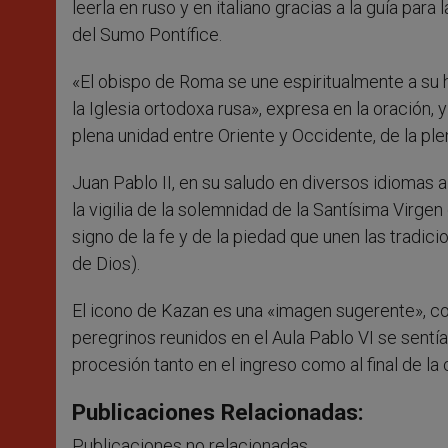
leerla en ruso y en italiano gracias a la guía para
del Sumo Pontífice.
«El obispo de Roma se une espiritualmente a su 
la Iglesia ortodoxa rusa», expresa en la oración
plena unidad entre Oriente y Occidente, de la pl
Juan Pablo II, en su saludo en diversos idiomas 
la vigilia de la solemnidad de la Santísima Virg
signo de la fe y de la piedad que unen las tradi
de Dios).
El icono de Kazan es una «imagen sugerente», co
peregrinos reunidos en el Aula Pablo VI se sentía
procesión tanto en el ingreso como al final de la 
Publicaciones Relacionadas:
Publicaciones no relacionadas.