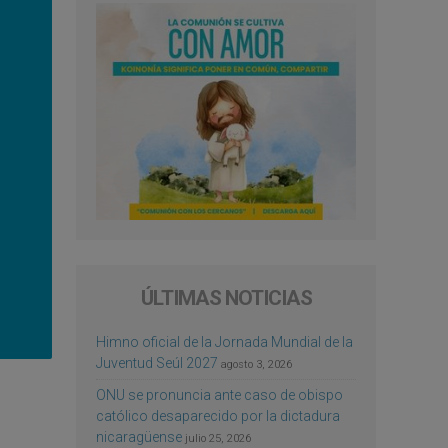
ÚLTIMAS NOTICIAS
Himno oficial de la Jornada Mundial de la
Juventud Seúl 2027
agosto 3, 2026
ONU se pronuncia ante caso de obispo
católico desaparecido por la dictadura
nicaragüense
julio 25, 2026