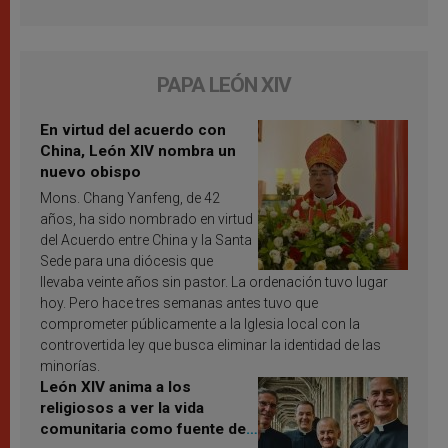
PAPA LEÓN XIV
En virtud del acuerdo con
China, León XIV nombra un
nuevo obispo
Mons. Chang Yanfeng, de 42
años, ha sido nombrado en virtud
del Acuerdo entre China y la Santa
Sede para una diócesis que
llevaba veinte años sin pastor. La ordenación tuvo lugar
hoy. Pero hace tres semanas antes tuvo que
comprometer públicamente a la Iglesia local con la
controvertida ley que busca eliminar la identidad de las
minorías.
León XIV anima a los
religiosos a ver la vida
comunitaria como fuente de