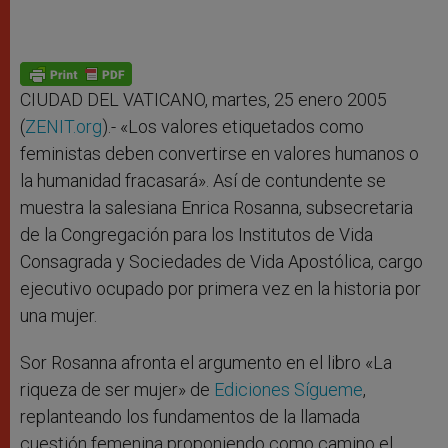
CIUDAD DEL VATICANO, martes, 25 enero 2005
(
ZENIT.org
).- «Los valores etiquetados como
feministas deben convertirse en valores humanos o
la humanidad fracasará». Así de contundente se
muestra la salesiana Enrica Rosanna, subsecretaria
de la Congregación para los Institutos de Vida
Consagrada y Sociedades de Vida Apostólica, cargo
ejecutivo ocupado por primera vez en la historia por
una mujer.
Sor Rosanna afronta el argumento en el libro «La
riqueza de ser mujer» de
Ediciones Sígueme
,
replanteando los fundamentos de la llamada
cuestión femenina proponiendo como camino el