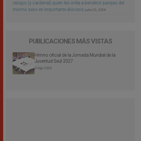
obispo (y cardenal) quien les orilla a bendecir parejas del
mismo sexo en importante diócesis
julio 25, 2026
PUBLICACIONES MÁS VISTAS
Himno oficial de la Jornada Mundial de la
Juventud Seúl 2027
3 Ago 2026