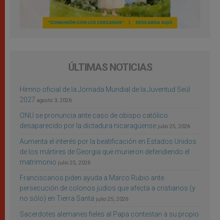
ÚLTIMAS NOTICIAS
Himno oficial de la Jornada Mundial de la Juventud Seúl
2027
agosto 3, 2026
ONU se pronuncia ante caso de obispo católico
desaparecido por la dictadura nicaragüense
julio 25, 2026
Aumenta el interés por la beatificación en Estados Unidos
de los mártires de Georgia que murieron defendiendo el
matrimonio
julio 25, 2026
Franciscanos piden ayuda a Marco Rubio ante
persecución de colonos judíos que afecta a cristianos (y
no sólo) en Tierra Santa
julio 25, 2026
Sacerdotes alemanes fieles al Papa contestan a su propio