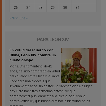
26
27
28
29
30
31
« Nov
Ene »
PAPA LEÓN XIV
En virtud del acuerdo con
China, León XIV nombra un
nuevo obispo
Mons. Chang Yanfeng, de 42
años, ha sido nombrado en virtud
del Acuerdo entre China y la Santa
Sede para una diócesis que
llevaba veinte años sin pastor. La ordenación tuvo lugar
hoy. Pero hace tres semanas antes tuvo que
comprometer públicamente a la Iglesia local con la
controvertida ley que busca eliminar la identidad de las