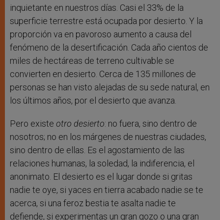
inquietante en nuestros días. Casi el 33% de la
superficie terrestre está ocupada por desierto. Y la
proporción va en pavoroso aumento a causa del
fenómeno de la desertificación. Cada año cientos de
miles de hectáreas de terreno cultivable se
convierten en desierto. Cerca de 135 millones de
personas se han visto alejadas de su sede natural, en
los últimos años, por el desierto que avanza.
Pero existe
otro desierto
: no fuera, sino dentro de
nosotros; no en los márgenes de nuestras ciudades,
sino dentro de ellas. Es el agostamiento de las
relaciones humanas, la soledad, la indiferencia, el
anonimato. El desierto es el lugar donde si gritas
nadie te oye, si yaces en tierra acabado nadie se te
acerca, si una feroz bestia te asalta nadie te
defiende, si experimentas un gran gozo o una gran