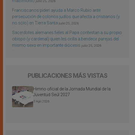
matrimonio
julio 25, 2026
Franciscanos piden ayuda a Marco Rubio ante
persecución de colonos judíos que afecta a cristianos (y
no sólo) en Tierra Santa
julio 25, 2026
Sacerdotes alemanes fieles al Papa contestan a su propio
obispo (y cardenal) quien les orilla a bendecir parejas del
mismo sexo en importante diócesis
julio 25, 2026
PUBLICACIONES MÁS VISTAS
Himno oficial de la Jornada Mundial de la
Juventud Seúl 2027
3 Ago 2026