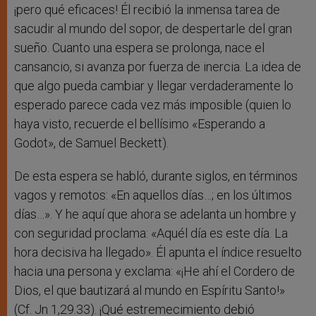
¡pero qué eficaces! Él recibió la inmensa tarea de
sacudir al mundo del sopor, de despertarle del gran
sueño. Cuanto una espera se prolonga, nace el
cansancio, si avanza por fuerza de inercia. La idea de
que algo pueda cambiar y llegar verdaderamente lo
esperado parece cada vez más imposible (quien lo
haya visto, recuerde el bellísimo «Esperando a
Godot», de Samuel Beckett).
De esta espera se habló, durante siglos, en términos
vagos y remotos: «En aquellos días…; en los últimos
días…». Y he aquí que ahora se adelanta un hombre y
con seguridad proclama: «Aquél día es este día. La
hora decisiva ha llegado». Él apunta el índice resuelto
hacia una persona y exclama: «¡He ahí el Cordero de
Dios, el que bautizará al mundo en Espíritu Santo!»
(Cf. Jn 1,29.33). ¡Qué estremecimiento debió