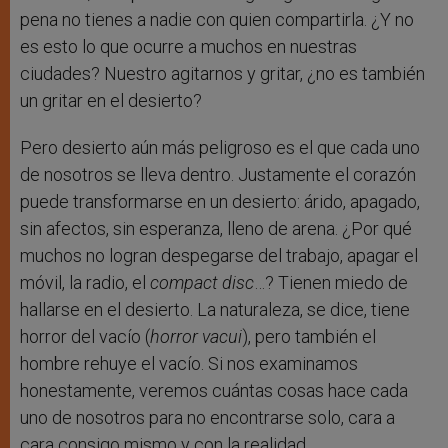
pena no tienes a nadie con quien compartirla. ¿Y no
es esto lo que ocurre a muchos en nuestras
ciudades? Nuestro agitarnos y gritar, ¿no es también
un gritar en el desierto?
Pero desierto aún más peligroso es el que cada uno
de nosotros se lleva dentro. Justamente el corazón
puede transformarse en un desierto: árido, apagado,
sin afectos, sin esperanza, lleno de arena. ¿Por qué
muchos no logran despegarse del trabajo, apagar el
móvil, la radio, el
compact disc
…? Tienen miedo de
hallarse en el desierto. La naturaleza, se dice, tiene
horror del vacío (
horror vacui
), pero también el
hombre rehuye el vacío. Si nos examinamos
honestamente, veremos cuántas cosas hace cada
uno de nosotros para no encontrarse solo, cara a
cara consigo mismo y con la realidad.