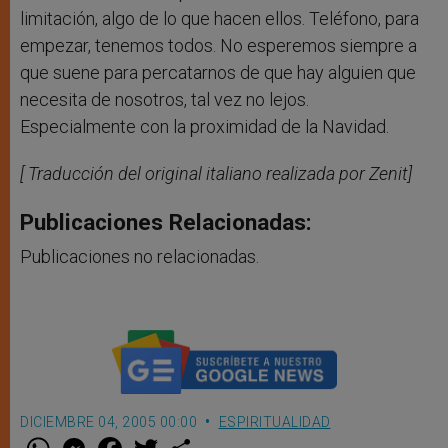
limitación, algo de lo que hacen ellos. Teléfono, para
empezar, tenemos todos. No esperemos siempre a
que suene para percatarnos de que hay alguien que
necesita de nosotros, tal vez no lejos.
Especialmente con la proximidad de la Navidad.
[ Traducción del original italiano realizada por Zenit]
Publicaciones Relacionadas:
Publicaciones no relacionadas.
DICIEMBRE 04, 2005 00:00
ESPIRITUALIDAD
W
M
F
T
S