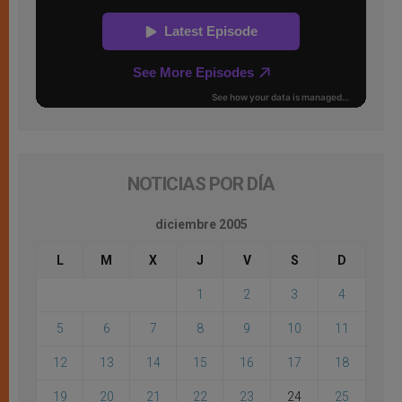
NOTICIAS POR DÍA
diciembre 2005
L
M
X
J
V
S
D
1
2
3
4
5
6
7
8
9
10
11
12
13
14
15
16
17
18
19
20
21
22
23
24
25