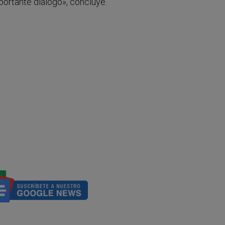
portante diálogo», concluye.