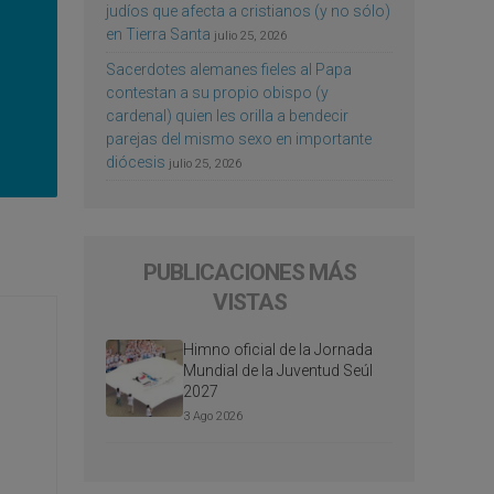
judíos que afecta a cristianos (y no sólo)
en Tierra Santa
julio 25, 2026
Sacerdotes alemanes fieles al Papa
contestan a su propio obispo (y
cardenal) quien les orilla a bendecir
parejas del mismo sexo en importante
diócesis
julio 25, 2026
PUBLICACIONES MÁS
VISTAS
Himno oficial de la Jornada
Mundial de la Juventud Seúl
2027
3 Ago 2026