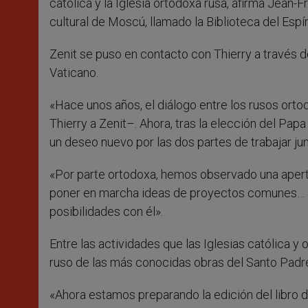
católica y la Iglesia ortodoxa rusa, afirma Jean-
cultural de Moscú, llamado la Biblioteca del Espír
Zenit se puso en contacto con Thierry a través de
Vaticano.
«Hace unos años, el diálogo entre los rusos or
Thierry a Zenit–. Ahora, tras la elección del Pa
un deseo nuevo por las dos partes de trabajar jun
«Por parte ortodoxa, hemos observado una apertu
poner en marcha ideas de proyectos comunes… Si
posibilidades con él».
Entre las actividades que las Iglesias católica 
ruso de las más conocidas obras del Santo Padr
«Ahora estamos preparando la edición del libro d