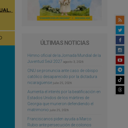
ÚLTIMAS NOTICIAS
Himno oficial de la Jornada Mundial de la
Juventud Seúl 2027
agosto 3, 2026
ONU se pronuncia ante caso de obispo
católico desaparecido por la dictadura
nicaragüense
julio 25, 2026
Aumenta el interés por la beatificación en
Estados Unidos de los mártires de
Georgia que murieron defendiendo el
matrimonio
julio 25, 2026
Franciscanos piden ayuda a Marco
Rubio ante persecución de colonos