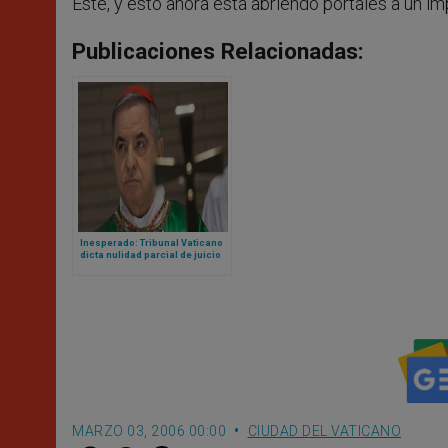
Este, y esto ahora está abriendo portales a un im
Publicaciones Relacionadas:
Inesperado: Tribunal Vaticano
dicta nulidad parcial de juicio
contra cardenal Becciu y pide
repetirlo
MARZO 03, 2006 00:00
CIUDAD DEL VATICANO