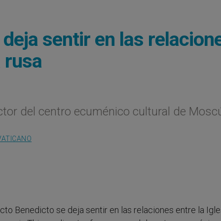
deja sentir en las relacion
a rusa
ector del centro ecuménico cultural de Mosc
VATICANO
fecto Benedicto se deja sentir en las relaciones entre la Igle