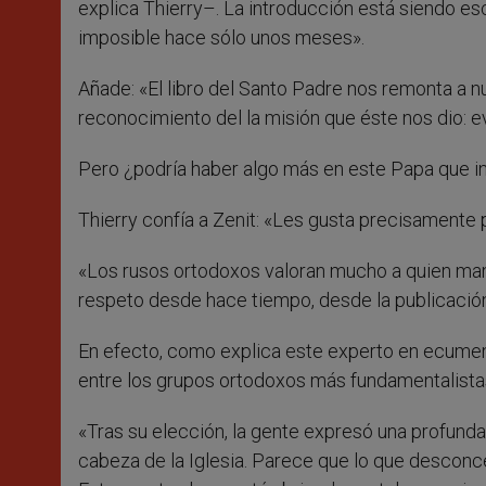
explica Thierry–. La introducción está siendo es
imposible hace sólo unos meses».
Añade: «El libro del Santo Padre nos remonta a n
reconocimiento del la misión que éste nos dio: e
Pero ¿podría haber algo más en este Papa que insp
Thierry confía a Zenit: «Les gusta precisamente 
«Los rusos ortodoxos valoran mucho a quien man
respeto desde hace tiempo, desde la publicació
En efecto, como explica este experto en ecumen
entre los grupos ortodoxos más fundamentalista
«Tras su elección, la gente expresó una profunda 
cabeza de la Iglesia. Parece que lo que desconce