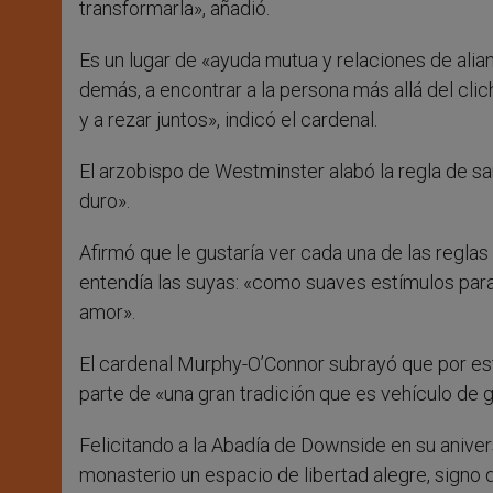
transformarla», añadió.
Es un lugar de «ayuda mutua y relaciones de alia
demás, a encontrar a la persona más allá del cliché
y a rezar juntos», indicó el cardenal.
El arzobispo de Westminster alabó la regla de s
duro».
Afirmó que le gustaría ver cada una de las reglas
entendía las suyas: «como suaves estímulos par
amor».
El cardenal Murphy-O’Connor subrayó que por es
parte de «una gran tradición que es vehículo de 
Felicitando a la Abadía de Downside en su anive
monasterio un espacio de libertad alegre, signo d