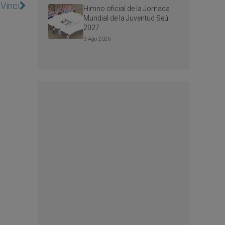
Vinci
Himno oficial de la Jornada
Mundial de la Juventud Seúl
2027
3 Ago 2026