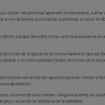
nza» donde «las personas aprenden a relacionarse, a amar 
, a vivir la ternura, a comunicar, a perdonar, a crecer en li
an Benito a la que describió como «una roca aunque no es 
 y doctrinas de la Iglesia de la misma manera en que san B
a cambiar y no como pesados fardos; lecciones de la escu
tos motivos «es un tiempo oportuno para ser monje» y fo
gracia abundante».
rsario, recomendó a los monjes: «Seguid haciendo de vues
e paz y recuerdo de la belleza de la santidad».