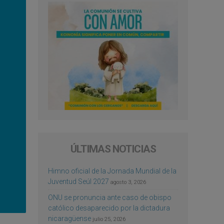
ÚLTIMAS NOTICIAS
Himno oficial de la Jornada Mundial de la
Juventud Seúl 2027
agosto 3, 2026
ONU se pronuncia ante caso de obispo
católico desaparecido por la dictadura
nicaragüense
julio 25, 2026