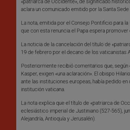
«patriarca de Occidente», de significado históri
aclara un comunicado emitido por la Santa Sede 
La nota, emitida por el Consejo Pontificio para l
que con esta renuncia el Papa espera promover 
La noticia de la cancelación del título de «patri
19 de febrero por el decano de los vaticanistas 
Posteriormente recibió comentarios que, según e
Kasper, exigen «una aclaración». El obispo Hilari
ante las instituciones europeas, había pedido en
institución vaticana.
La nota explica que el título de «patriarca de Oc
eclesiástico imperial de Justiniano (527-565), jun
Alejandría, Antioquía y Jerusalén).