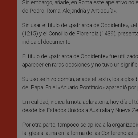
Sin embargo, añade, en Roma este apelativo no era
de Pedro: Roma, Alejandría y Antioquía».
Sin usar el titulo de «patriarca de Occidente», «e
(1215) y el Concilio de Florencia (1439), presen
indica el documento.
El titulo de «patriarca de Occidente» fue utilizad
aparecer en raras ocasiones y no tuvo un signific
Su uso se hizo común, añade el texto, los siglos b
del Papa. En el «Anuario Pontificio» apareció por
En realidad, indica la nota aclaratoria, hoy día e
desde los Estados Unidos a Australia y Nueva Ze
Por otra parte, tampoco se aplica a la organización
la Iglesia latina en la forma de las Conferencia