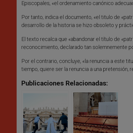
Episcopales, «el ordenamiento canónico adecuad
Por tanto, indica el documento, «el titulo de «pat
desarrollo de la historia se hizo obsoleto y práct
El texto recalca que «abandonar el título de «p
reconocimiento, declarado tan solemnemente por el
Por el contrario, concluye, «la renuncia a este ti
tiempo, quiere ser la renuncia a una pretensión,
Publicaciones Relacionadas: