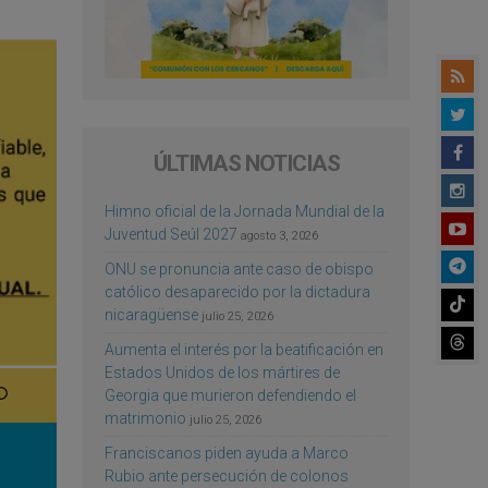
ÚLTIMAS NOTICIAS
Himno oficial de la Jornada Mundial de la
Juventud Seúl 2027
agosto 3, 2026
ONU se pronuncia ante caso de obispo
católico desaparecido por la dictadura
nicaragüense
julio 25, 2026
Aumenta el interés por la beatificación en
Estados Unidos de los mártires de
Georgia que murieron defendiendo el
matrimonio
julio 25, 2026
Franciscanos piden ayuda a Marco
Rubio ante persecución de colonos