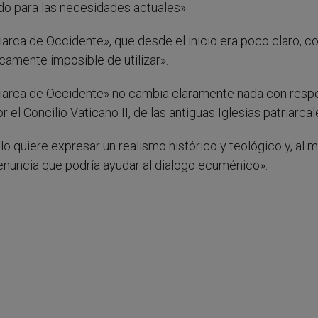
o para las necesidades actuales».
riarca de Occidente», que desde el inicio era poco claro, co
icamente imposible de utilizar».
atriarca de Occidente» no cambia claramente nada con resp
 Concilio Vaticano II, de las antiguas Iglesias patriarcal
tulo quiere expresar un realismo histórico y teológico y, al
 renuncia que podría ayudar al dialogo ecuménico».