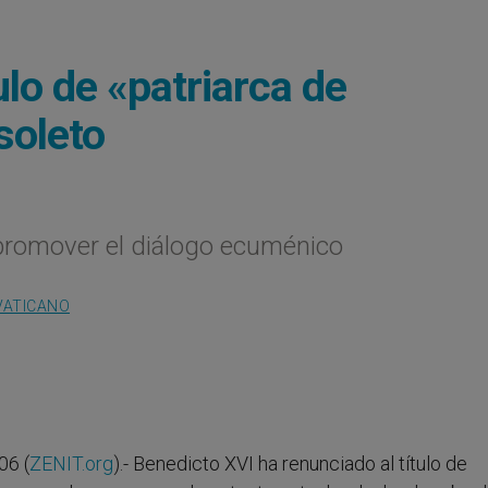
ulo de «patriarca de
soleto
promover el diálogo ecuménico
VATICANO
06 (
ZENIT.org
).- Benedicto XVI ha renunciado al título de