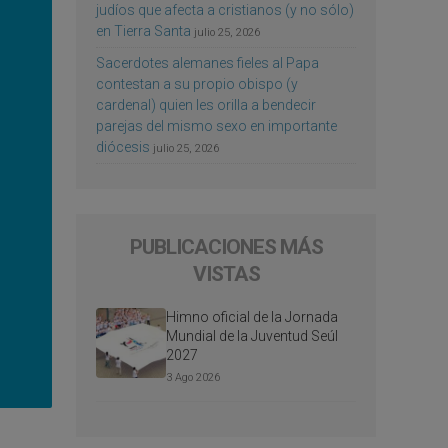
judíos que afecta a cristianos (y no sólo)
en Tierra Santa
julio 25, 2026
Sacerdotes alemanes fieles al Papa
contestan a su propio obispo (y
cardenal) quien les orilla a bendecir
parejas del mismo sexo en importante
diócesis
julio 25, 2026
PUBLICACIONES MÁS
VISTAS
Himno oficial de la Jornada
Mundial de la Juventud Seúl
2027
3 Ago 2026