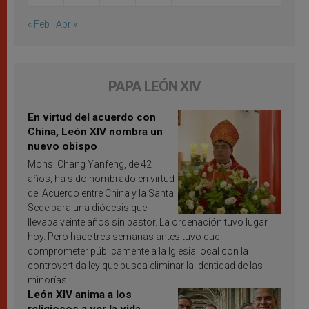
« Feb
Abr »
PAPA LEÓN XIV
En virtud del acuerdo con
China, León XIV nombra un
nuevo obispo
Mons. Chang Yanfeng, de 42
años, ha sido nombrado en virtud
del Acuerdo entre China y la Santa
Sede para una diócesis que
llevaba veinte años sin pastor. La ordenación tuvo lugar
hoy. Pero hace tres semanas antes tuvo que
comprometer públicamente a la Iglesia local con la
controvertida ley que busca eliminar la identidad de las
minorías.
León XIV anima a los