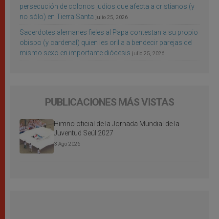
persecución de colonos judíos que afecta a cristianos (y
no sólo) en Tierra Santa
julio 25, 2026
Sacerdotes alemanes fieles al Papa contestan a su propio
obispo (y cardenal) quien les orilla a bendecir parejas del
mismo sexo en importante diócesis
julio 25, 2026
PUBLICACIONES MÁS VISTAS
Himno oficial de la Jornada Mundial de la
Juventud Seúl 2027
3 Ago 2026