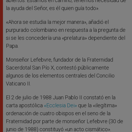
abiertos. Estamos en camino, tenemos necesidad de
la ayuda del Señor, es él quien guía todo».
«Ahora se estudia la mejor manera», añadió el
purpurado colombiano en respuesta a la pregunta de
si se les concedería una «prelatura» dependiente del
Papa.
Monseñor Lefebvre, fundador de la Fraternidad
Sacerdotal San Pío X, contestó públicamente
algunos de los elementos centrales del Concilio
Vaticano II.
El 2 de julio de 1988 Juan Pablo II constató en la
carta apostólica
«Ecclesia Dei»
que la «ilegítima»
ordenación de cuatro obispos en el seno de la
Fraternidad por parte de monseñor Lefebvre (30 de
junio de 1988) constituyó «un acto cismático».