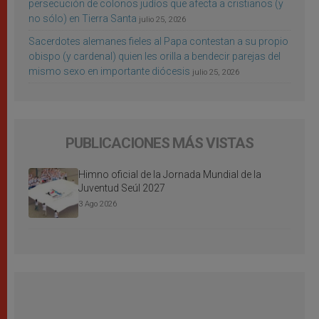
persecución de colonos judíos que afecta a cristianos (y
no sólo) en Tierra Santa
julio 25, 2026
Sacerdotes alemanes fieles al Papa contestan a su propio
obispo (y cardenal) quien les orilla a bendecir parejas del
mismo sexo en importante diócesis
julio 25, 2026
PUBLICACIONES MÁS VISTAS
Himno oficial de la Jornada Mundial de la
Juventud Seúl 2027
3 Ago 2026