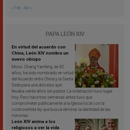
« Feb
Abr »
PAPA LEÓN XIV
En virtud del acuerdo con
China, León XIV nombra un
nuevo obispo
Mons. Chang Yanfeng, de 42
años, ha sido nombrado en virtud
del Acuerdo entre China y la Santa
Sede para una diócesis que
llevaba veinte años sin pastor. La ordenación tuvo lugar
hoy. Pero hace tres semanas antes tuvo que
comprometer públicamente a la Iglesia local con la
controvertida ley que busca eliminar la identidad de las
minorías.
León XIV anima a los
religiosos a ver la vida