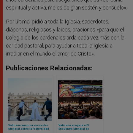
espiritual y activa, me es de gran sostén y consuelo».
Por último, pidió a toda la Iglesia, sacerdotes,
diáconos, religiosos y laicos, oraciones «para que el
Colegio de los cardenales arda cada vez más con la
caridad pastoral, para ayudar a toda la Iglesia a
irradiar en el mundo el amor de Cristo».
Publicaciones Relacionadas:
Vaticano anuncia encuentro
Vaticano acogerá el V
Mundial sobre la Fraternidad
Encuentro Mundial de
Humana 2025: el evento fue un
Movimientos Populares: