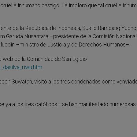
 cruel e inhumano castigo. Le imploro que tal cruel e inhu
idente de la República de Indonesia, Susilo Bambang Yudho
im Garuda Nusantara –presidente de la Comisión Nacional
uddin –ministro de Justicia y de Derechos Humanos–.
na web de la Comunidad de San Egidio
_dasilva_riwu.htm
seph Suwatan, visitó a los tres condenados como «enviad
e ya a los tres católicos– se han manifestado numerosas