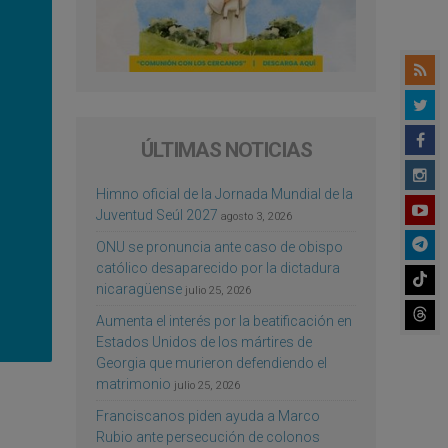
ÚLTIMAS NOTICIAS
Himno oficial de la Jornada Mundial de la
Juventud Seúl 2027
agosto 3, 2026
ONU se pronuncia ante caso de obispo
católico desaparecido por la dictadura
nicaragüense
julio 25, 2026
Aumenta el interés por la beatificación en
Estados Unidos de los mártires de
Georgia que murieron defendiendo el
matrimonio
julio 25, 2026
Franciscanos piden ayuda a Marco
Rubio ante persecución de colonos