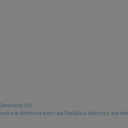
a Benedicto XVI
estra la diferencia entre una República islámica y una isl