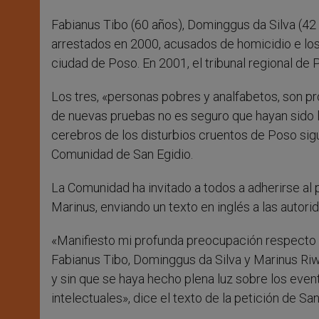
Fabianus Tibo (60 años), Dominggus da Silva (42 
arrestados en 2000, acusados de homicidio e los
ciudad de Poso. En 2001, el tribunal regional de
Los tres, «personas pobres y analfabetos, son pr
de nuevas pruebas no es seguro que hayan sido l
cerebros de los disturbios cruentos de Poso si
Comunidad de San Egidio.
La Comunidad ha invitado a todos a adherirse al 
Marinus, enviando un texto en inglés a las autor
«Manifiesto mi profunda preocupación respecto 
Fabianus Tibo, Dominggus da Silva y Marinus Riwu
y sin que se haya hecho plena luz sobre los even
intelectuales», dice el texto de la petición de San