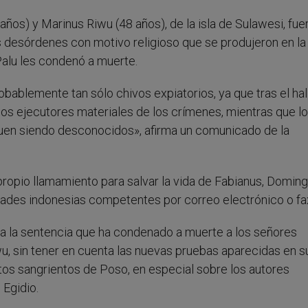
años) y Marinus Riwu (48 años), de la isla de Sulawesi, fue
 desórdenes con motivo religioso que se produjeron en la
 Palu les condenó a muerte.
obablemente tan sólo chivos expiatorios, ya que tras el ha
os ejecutores materiales de los crímenes, mientras que l
guen siendo desconocidos», afirma un comunicado de la
propio llamamiento para salvar la vida de Fabianus, Domin
idades indonesias competentes por correo electrónico o fa
a la sentencia que ha condenado a muerte a los señores
, sin tener en cuenta las nuevas pruebas aparecidas en su
tos sangrientos de Poso, en especial sobre los autores
 Egidio.