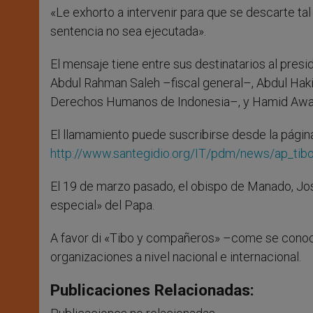
«Le exhorto a intervenir para que se descarte tal
sentencia no sea ejecutada».
El mensaje tiene entre sus destinatarios al pres
Abdul Rahman Saleh –fiscal general–, Abdul Hak
Derechos Humanos de Indonesia–, y Hamid Awal
El llamamiento puede suscribirse desde la pági
http://www.santegidio.org/IT/pdm/news/ap_tibo
El 19 de marzo pasado, el obispo de Manado, Jo
especial» del Papa.
A favor di «Tibo y compañeros» –come se conoc
organizaciones a nivel nacional e internacional.
Publicaciones Relacionadas: