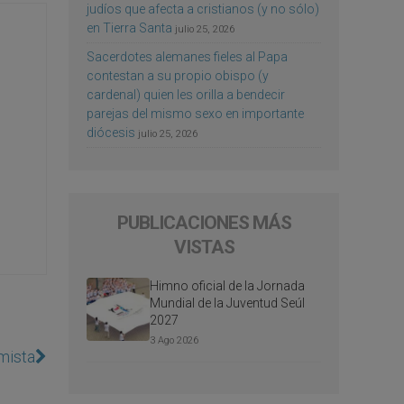
judíos que afecta a cristianos (y no sólo)
en Tierra Santa
julio 25, 2026
Sacerdotes alemanes fieles al Papa
contestan a su propio obispo (y
cardenal) quien les orilla a bendecir
parejas del mismo sexo en importante
diócesis
julio 25, 2026
PUBLICACIONES MÁS
VISTAS
Himno oficial de la Jornada
Mundial de la Juventud Seúl
2027
3 Ago 2026
amista