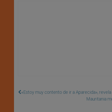
«Estoy muy contento de ir a Aparecida», revel
Mauritania mu