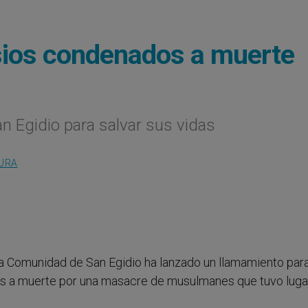
sios condenados a muerte
 Egidio para salvar sus vidas
TURA
 La Comunidad de San Egidio ha lanzado un llamamiento par
dos a muerte por una masacre de musulmanes que tuvo luga