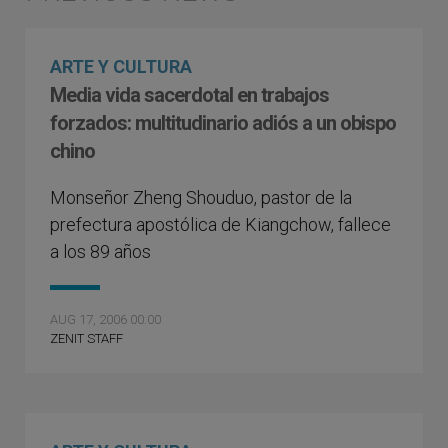
ARTE Y CULTURA
Media vida sacerdotal en trabajos
forzados: multitudinario adiós a un obispo
chino
Monseñor Zheng Shouduo, pastor de la
prefectura apostólica de Kiangchow, fallece
a los 89 años
AUG 17, 2006 00:00
ZENIT STAFF