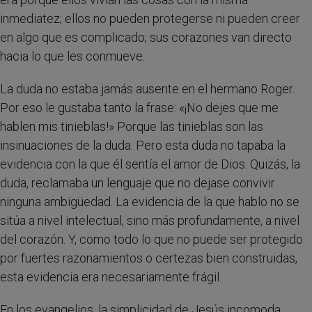
inmediatez; ellos no pueden protegerse ni pueden creer
en algo que es complicado; sus corazones van directo
hacia lo que les conmueve.
La duda no estaba jamás ausente en el hermano Roger.
Por eso le gustaba tanto la frase: «¡No dejes que me
hablen mis tinieblas!» Porque las tinieblas son las
insinuaciones de la duda. Pero esta duda no tapaba la
evidencia con la que él sentía el amor de Dios. Quizás, la
duda, reclamaba un lenguaje que no dejase convivir
ninguna ambigüedad. La evidencia de la que hablo no se
sitúa a nivel intelectual, sino más profundamente, a nivel
del corazón. Y, como todo lo que no puede ser protegido
por fuertes razonamientos o certezas bien construidas,
esta evidencia era necesariamente frágil.
En los evangelios, la simplicidad de Jesús incomoda.