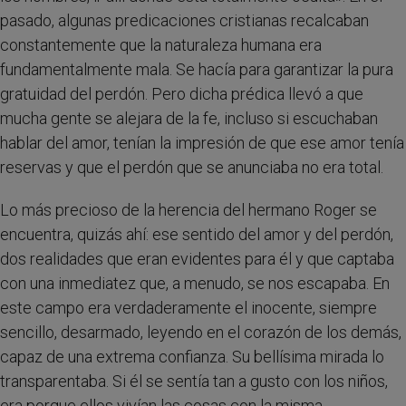
pasado, algunas predicaciones cristianas recalcaban
constantemente que la naturaleza humana era
fundamentalmente mala. Se hacía para garantizar la pura
gratuidad del perdón. Pero dicha prédica llevó a que
mucha gente se alejara de la fe, incluso si escuchaban
hablar del amor, tenían la impresión de que ese amor tenía
reservas y que el perdón que se anunciaba no era total.
Lo más precioso de la herencia del hermano Roger se
encuentra, quizás ahí: ese sentido del amor y del perdón,
dos realidades que eran evidentes para él y que captaba
con una inmediatez que, a menudo, se nos escapaba. En
este campo era verdaderamente el inocente, siempre
sencillo, desarmado, leyendo en el corazón de los demás,
capaz de una extrema confianza. Su bellísima mirada lo
transparentaba. Si él se sentía tan a gusto con los niños,
era porque ellos vivían las cosas con la misma