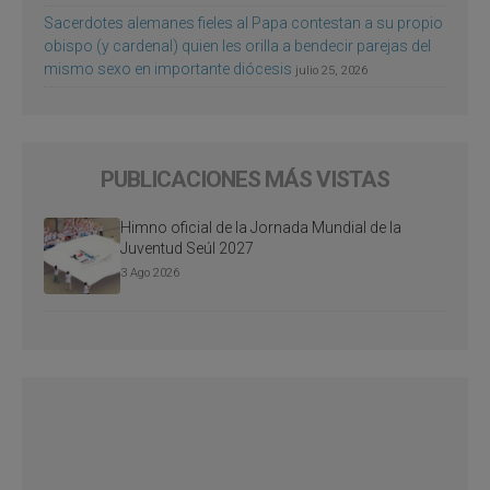
Sacerdotes alemanes fieles al Papa contestan a su propio
obispo (y cardenal) quien les orilla a bendecir parejas del
mismo sexo en importante diócesis
julio 25, 2026
PUBLICACIONES MÁS VISTAS
Himno oficial de la Jornada Mundial de la
Juventud Seúl 2027
3 Ago 2026