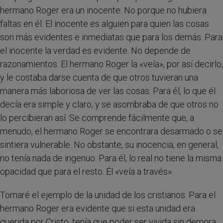
hermano Roger era un inocente. No porque no hubiera
faltas en él. El inocente es alguien para quien las cosas
son más evidentes e inmediatas que para los demás. Para
el inocente la verdad es evidente. No depende de
razonamientos. El hermano Roger la «veía», por así decirlo,
y le costaba darse cuenta de que otros tuvieran una
manera más laboriosa de ver las cosas. Para él, lo que él
decía era simple y claro, y se asombraba de que otros no
lo percibieran así. Se comprende fácilmente que, a
menudo, el hermano Roger se encontrara desarmado o se
sintiera vulnerable. No obstante, su inocencia, en general,
no tenía nada de ingenuo. Para él, lo real no tiene la misma
opacidad que para el resto. Él «veía a través».
Tomaré el ejemplo de la unidad de los cristianos. Para el
hermano Roger era evidente que si esta unidad era
querida por Cristo, tenía que poder ser vivida sin demora.