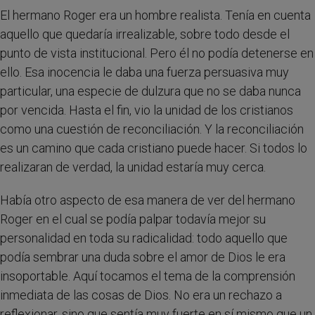
El hermano Roger era un hombre realista. Tenía en cuenta
aquello que quedaría irrealizable, sobre todo desde el
punto de vista institucional. Pero él no podía detenerse en
ello. Esa inocencia le daba una fuerza persuasiva muy
particular, una especie de dulzura que no se daba nunca
por vencida. Hasta el fin, vio la unidad de los cristianos
como una cuestión de reconciliación. Y la reconciliación
es un camino que cada cristiano puede hacer. Si todos lo
realizaran de verdad, la unidad estaría muy cerca.
Había otro aspecto de esa manera de ver del hermano
Roger en el cual se podía palpar todavía mejor su
personalidad en toda su radicalidad: todo aquello que
podía sembrar una duda sobre el amor de Dios le era
insoportable. Aquí tocamos el tema de la comprensión
inmediata de las cosas de Dios. No era un rechazo a
reflexionar, sino que sentía muy fuerte en sí mismo que un