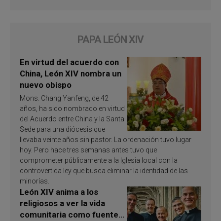
PAPA LEÓN XIV
En virtud del acuerdo con
China, León XIV nombra un
nuevo obispo
Mons. Chang Yanfeng, de 42
años, ha sido nombrado en virtud
del Acuerdo entre China y la Santa
Sede para una diócesis que
llevaba veinte años sin pastor. La ordenación tuvo lugar
hoy. Pero hace tres semanas antes tuvo que
comprometer públicamente a la Iglesia local con la
controvertida ley que busca eliminar la identidad de las
minorías.
León XIV anima a los
religiosos a ver la vida
comunitaria como fuente