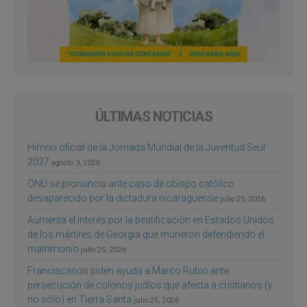
ÚLTIMAS NOTICIAS
Himno oficial de la Jornada Mundial de la Juventud Seúl
2027
agosto 3, 2026
ONU se pronuncia ante caso de obispo católico
desaparecido por la dictadura nicaragüense
julio 25, 2026
Aumenta el interés por la beatificación en Estados Unidos
de los mártires de Georgia que murieron defendiendo el
matrimonio
julio 25, 2026
Franciscanos piden ayuda a Marco Rubio ante
persecución de colonos judíos que afecta a cristianos (y
no sólo) en Tierra Santa
julio 25, 2026