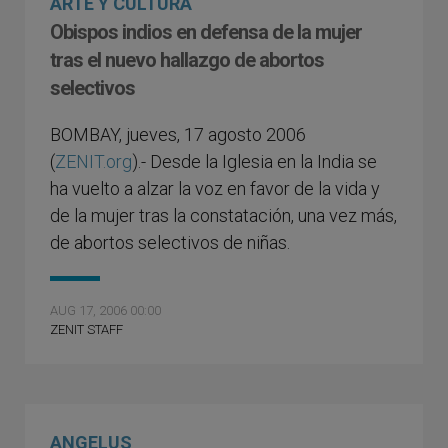
ARTE Y CULTURA
Obispos indios en defensa de la mujer
tras el nuevo hallazgo de abortos
selectivos
BOMBAY, jueves, 17 agosto 2006
(
ZENIT.org
).- Desde la Iglesia en la India se
ha vuelto a alzar la voz en favor de la vida y
de la mujer tras la constatación, una vez más,
de abortos selectivos de niñas.
AUG 17, 2006 00:00
ZENIT STAFF
ANGELUS