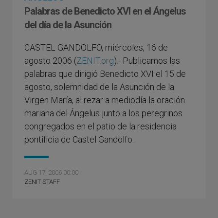
Palabras de Benedicto XVI en el Ángelus
del día de la Asunción
CASTEL GANDOLFO, miércoles, 16 de
agosto 2006 (
ZENIT.org
).- Publicamos las
palabras que dirigió Benedicto XVI el 15 de
agosto, solemnidad de la Asunción de la
Virgen María, al rezar a mediodía la oración
mariana del Ángelus junto a los peregrinos
congregados en el patio de la residencia
pontificia de Castel Gandolfo.
AUG 17, 2006 00:00
ZENIT STAFF