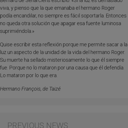
Bernard de Senarclens escribió: «Si la luz es demasiado
viva, y pienso que la que emanaba el hermano Roger
podía encandilar, no siempre es fácil soportarla. Entonces
no queda otra solución que apagar esa fuente luminosa
suprimiéndola.»
Quise escribir esta reflexión porque me permite sacar a la
luz un aspecto de la unidad de la vida del hermano Roger.
Su muerte ha sellado misteriosamente lo que él siempre
fue. Porque no lo mataron por una causa que él defendía.
Lo mataron por lo que era.
Hermano François, de Taizé