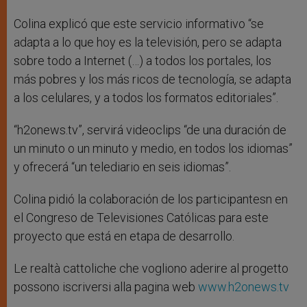
Colina explicó que este servicio informativo “se
adapta a lo que hoy es la televisión, pero se adapta
sobre todo a Internet (…) a todos los portales, los
más pobres y los más ricos de tecnología, se adapta
a los celulares, y a todos los formatos editoriales”.
“h2onews.tv”, servirá videoclips “de una duración de
un minuto o un minuto y medio, en todos los idiomas”
y ofrecerá “un telediario en seis idiomas”.
Colina pidió la colaboración de los participantesn en
el Congreso de Televisiones Católicas para este
proyecto que está en etapa de desarrollo.
Le realtà cattoliche che vogliono aderire al progetto
possono iscriversi alla pagina web
www.h2onews.tv